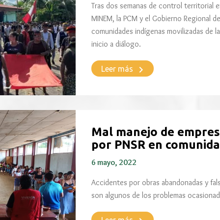
Tras dos semanas de control territorial 
MINEM, la PCM y el Gobierno Regional de
comunidades indígenas movilizadas de la
inicio a diálogo.
keyboard_arrow_right
Leer más
Mal manejo de empres
por PNSR en comunida
6 mayo, 2022
Accidentes por obras abandonadas y fal
son algunos de los problemas ocasionad