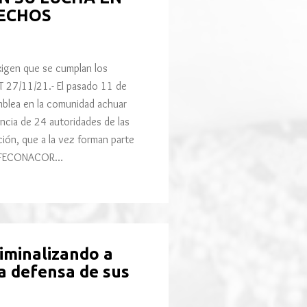
RECHOS
igen que se cumplan los
 27/11/21.- El pasado 11 de
blea en la comunidad achuar
ncia de 24 autoridades de las
ión, que a la vez forman parte
2. FECONACOR…
iminalizando a
la defensa de sus