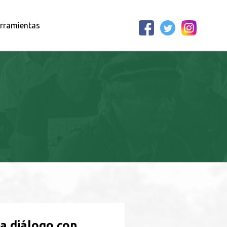
rramientas
 a diálogo con