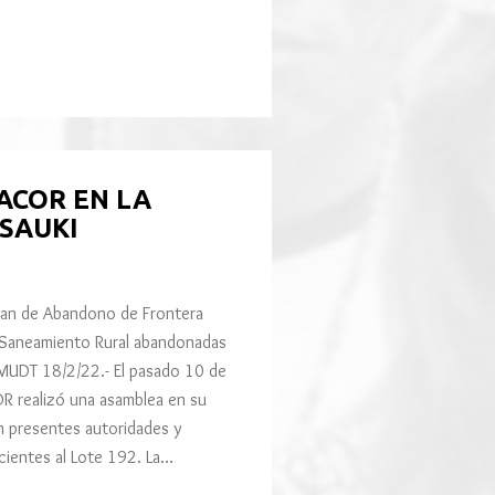
ACOR EN LA
SAUKI
Plan de Abandono de Frontera
 Saneamiento Rural abandonadas
MUDT 18/2/22.- El pasado 10 de
R realizó una asamblea en su
 presentes autoridades y
ientes al Lote 192. La…