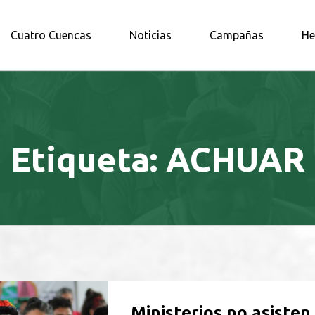
A AMAZONÍA NORTE
Cuatro Cuencas
Noticias
Campañas
He
Etiqueta:
ACHUAR
Ministerios no asisten