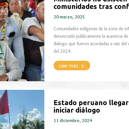
comunidades tras confl
20 marzo, 2025
Comunidades indígenas de la zona de inf
denunciado públicamente la ausencia de 
dialogo que fueron acordadas a raíz del 
del 2024.
keyboard_arrow_right
Leer más
Estado peruano llegar
iniciar diálogo
11 diciembre, 2024