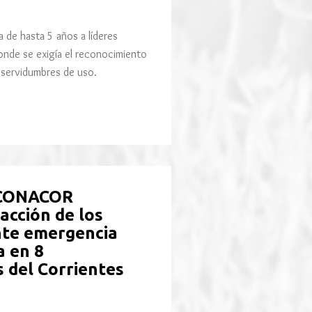
a de hasta 5 años a líderes
onde se exigía el reconocimiento
a servidumbres de uso.
ECONACOR
acción de los
nte emergencia
a en 8
 del Corrientes