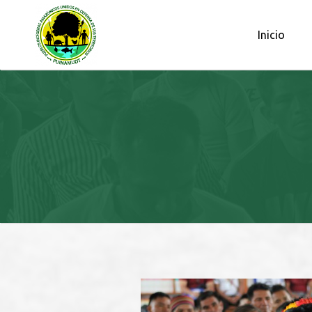
OBSERVATORIO PETROLERO DE L
Inicio