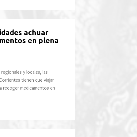
idades achuar
amentos en plena
regionales y locales, las
orrientes tienen que viajar
ara recoger medicamentos en