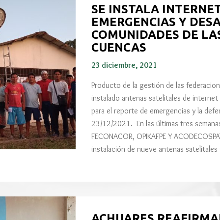
SE INSTALA INTERNET
EMERGENCIAS Y DESA
COMUNIDADES DE LA
CUENCAS
23 diciembre, 2021
Producto de la gestión de las federacio
instalado antenas satelitales de interne
para el reporte de emergencias y la de
23/12/2021.- En las últimas tres semana
FECONACOR, OPIKAFPE Y ACODECOSPAT h
instalación de nueve antenas satelitales
ACHUARES REAFIRMA