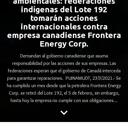
ambientales: federaciones
indígenas del Lote 192
tomarán acciones
internacionales contra
empresa canadiense Frontera
Energy Corp.
Demandan al gobierno canadiense que asuma
responsabilidad por las acciones de sus empresas. Las
federaciones esperan que el gobierno de Canadá interceda
para garantizar reparaciones. PUINAMUDT, 23/3/2021.- Se
ha cumplido un mes desde que la petrolera Frontera Energy
Corp. se retiró del Lote 192, el 5 de febrero, sin embargo,
hasta hoy la empresa no cumple con sus obligaciones…
keyboard_arrow_down