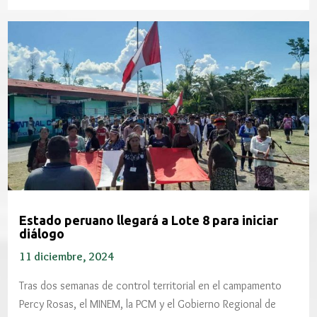
Estado peruano llegará a Lote 8 para iniciar
diálogo
11 diciembre, 2024
Tras dos semanas de control territorial en el campamento
Percy Rosas, el MINEM, la PCM y el Gobierno Regional de