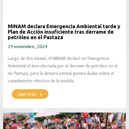
MINAM declara Emergencia Ambiental tarde y
Plan de Acción insuficiente tras derrame de
petróleo en el Pastaza
29 noviembre, 2024
Luego de dos meses, el MINAM declaró en Emergencia
Ambiental el área afectada por el derrame de petróleo en el
río Pastaza, pero la demora estatal genera dudas sobre el
cumplimiento efectivo de la medida.
keyboard_arrow_right
Leer más