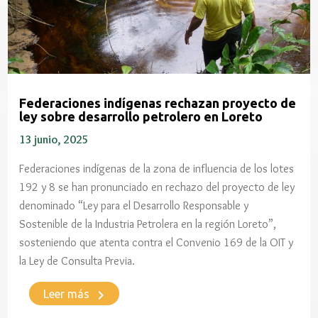
Federaciones indígenas rechazan proyecto de
ley sobre desarrollo petrolero en Loreto
13 junio, 2025
Federaciones indígenas de la zona de influencia de los lotes
192 y 8 se han pronunciado en rechazo del proyecto de ley
denominado “Ley para el Desarrollo Responsable y
Sostenible de la Industria Petrolera en la región Loreto”,
sosteniendo que atenta contra el Convenio 169 de la OIT y
la Ley de Consulta Previa.
keyboard_arrow_right
Leer más