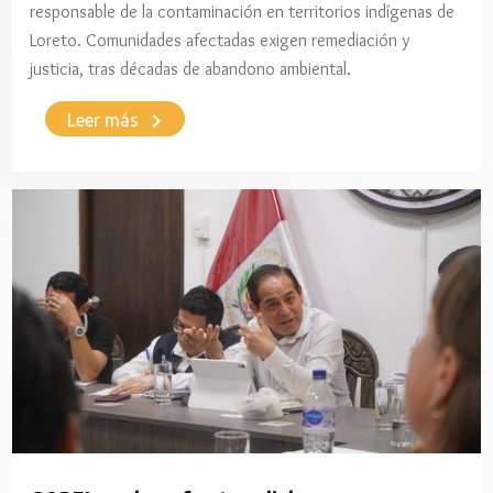
responsable de la contaminación en territorios indígenas de
Loreto. Comunidades afectadas exigen remediación y
justicia, tras décadas de abandono ambiental.
keyboard_arrow_right
Leer más