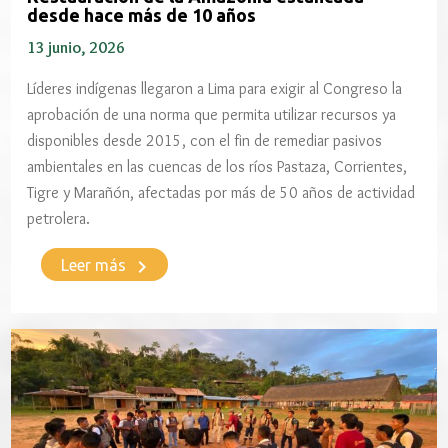
desde hace más de 10 años
13 junio, 2026
Líderes indígenas llegaron a Lima para exigir al Congreso la
aprobación de una norma que permita utilizar recursos ya
disponibles desde 2015, con el fin de remediar pasivos
ambientales en las cuencas de los ríos Pastaza, Corrientes,
Tigre y Marañón, afectadas por más de 50 años de actividad
petrolera.
keyboard_arrow_right
Leer más