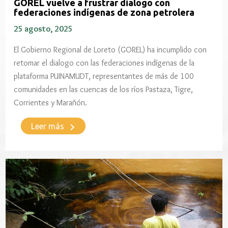
GOREL vuelve a frustrar dialogo con
federaciones indígenas de zona petrolera
25 agosto, 2025
El Gobierno Regional de Loreto (GOREL) ha incumplido con
retomar el dialogo con las federaciones indígenas de la
plataforma PUINAMUDT, representantes de más de 100
comunidades en las cuencas de los ríos Pastaza, Tigre,
Corrientes y Marañón.
keyboard_arrow_right
Leer más