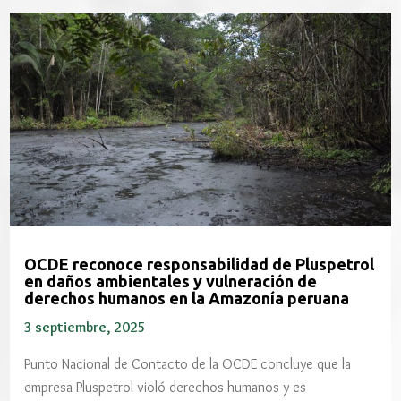
OCDE reconoce responsabilidad de Pluspetrol
en daños ambientales y vulneración de
derechos humanos en la Amazonía peruana
3 septiembre, 2025
Punto Nacional de Contacto de la OCDE concluye que la
empresa Pluspetrol violó derechos humanos y es