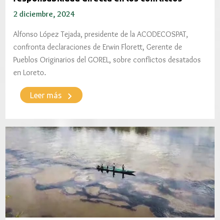
2 diciembre, 2024
Alfonso López Tejada, presidente de la ACODECOSPAT,
confronta declaraciones de Erwin Florett, Gerente de
Pueblos Originarios del GOREL, sobre conflictos desatados
en Loreto.
keyboard_arrow_right
Leer más