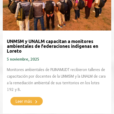
UNMSM y UNALM capacitan a monitores
ambientales de federaciones indígenas en
Loreto
5 noviembre, 2025
Monitores ambientales de PUINAMUDT recibieron talleres de
capacitación por docentes de la UNMSM y la UNALM de cara
a la remediación ambiental de sus territorios en los lotes
192 y 8.
keyboard_arrow_right
Leer más