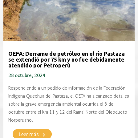
OEFA: Derrame de petróleo en el río Pastaza
se extendió por 75 km y no fue debidamente
atendido por Petroperú
28 octubre, 2024
Respondiendo a un pedido de información de la Federación
Indígena Quechua del Pastaza, el OEFA ha alcanzado detalles
sobre la grave emergencia ambiental ocurrida el 3 de
octubre entre el km 11 y 12 del Ramal Norte del Oleoducto
Norperuano.
keyboard_arrow_right
Leer más