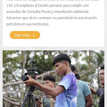
192 y 8 emplazan al Estado peruano para cumplir con
acuerdos de Consulta Previa y remediación ambiental.
Advierten que de lo contrario no permitirán la reactivación
petrolera en sus territorios.
keyboard_arrow_right
Leer más