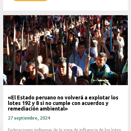
«El Estado peruano no volverá a explotar los
lotes 192 y 8 si no cumple con acuerdos y
remediación ambiental»
27 septiembre, 2024
Federaciones indígenas de la zona de influencia de los lotes