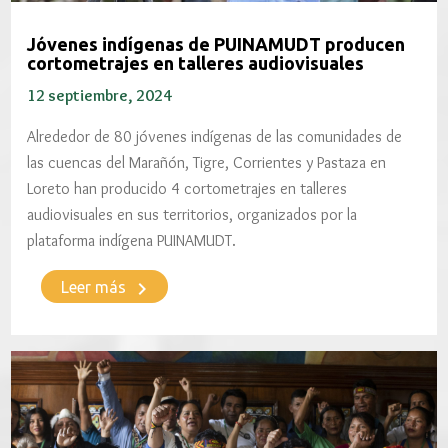
Jóvenes indígenas de PUINAMUDT producen
cortometrajes en talleres audiovisuales
12 septiembre, 2024
Alrededor de 80 jóvenes indígenas de las comunidades de
las cuencas del Marañón, Tigre, Corrientes y Pastaza en
Loreto han producido 4 cortometrajes en talleres
audiovisuales en sus territorios, organizados por la
plataforma indígena PUINAMUDT.
keyboard_arrow_right
Leer más