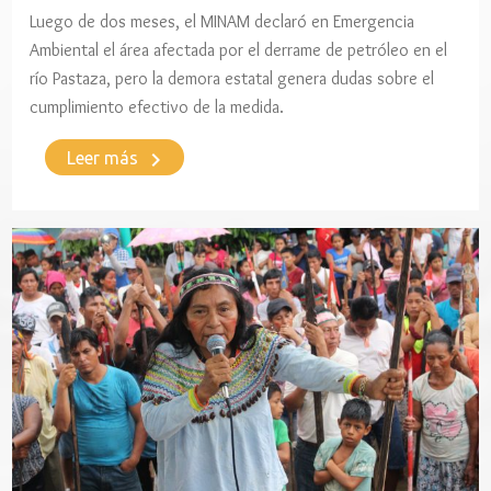
Luego de dos meses, el MINAM declaró en Emergencia
Ambiental el área afectada por el derrame de petróleo en el
río Pastaza, pero la demora estatal genera dudas sobre el
cumplimiento efectivo de la medida.
keyboard_arrow_right
Leer más