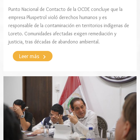
Punto Nacional de Contacto de la OCDE concluye que la
empresa Pluspetrol violó derechos humanos y es
responsable de la contaminación en territorios indígenas de
Loreto. Comunidades afectadas exigen remediación y
justicia, tras décadas de abandono ambiental.
keyboard_arrow_right
Leer más