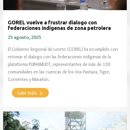
GOREL vuelve a frustrar dialogo con
federaciones indígenas de zona petrolera
25 agosto, 2025
El Gobierno Regional de Loreto (GOREL) ha incumplido con
retomar el dialogo con las federaciones indígenas de la
plataforma PUINAMUDT, representantes de más de 100
comunidades en las cuencas de los ríos Pastaza, Tigre,
Corrientes y Marañón.
keyboard_arrow_right
Leer más