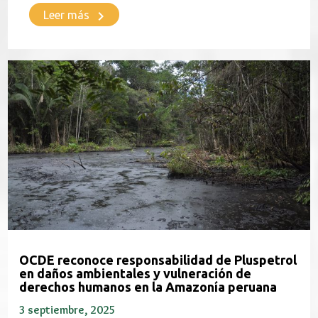
keyboard_arrow_right
Leer más
OCDE reconoce responsabilidad de Pluspetrol
en daños ambientales y vulneración de
derechos humanos en la Amazonía peruana
3 septiembre, 2025