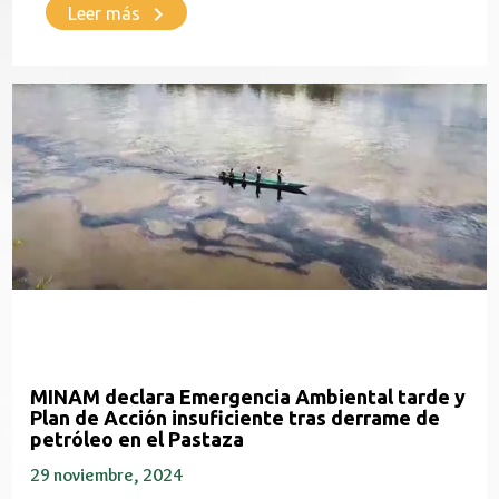
keyboard_arrow_right
Leer más
MINAM declara Emergencia Ambiental tarde y
Plan de Acción insuficiente tras derrame de
petróleo en el Pastaza
29 noviembre, 2024