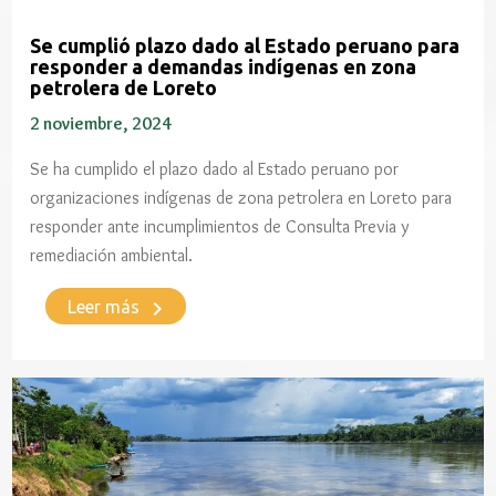
Se cumplió plazo dado al Estado peruano para
responder a demandas indígenas en zona
petrolera de Loreto
2 noviembre, 2024
Se ha cumplido el plazo dado al Estado peruano por
organizaciones indígenas de zona petrolera en Loreto para
responder ante incumplimientos de Consulta Previa y
remediación ambiental.
keyboard_arrow_right
Leer más