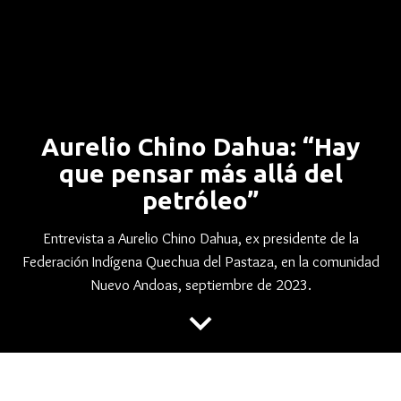
Aurelio Chino Dahua: “Hay
que pensar más allá del
petróleo”
Entrevista a Aurelio Chino Dahua, ex presidente de la
Federación Indígena Quechua del Pastaza, en la comunidad
Nuevo Andoas, septiembre de 2023.
keyboard_arrow_down