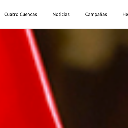
A AMAZONÍA NORTE
Cuatro Cuencas
Noticias
Campañas
He