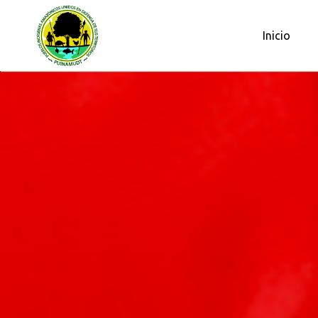
OBSERVATORIO PETROLERO DE L
Inicio