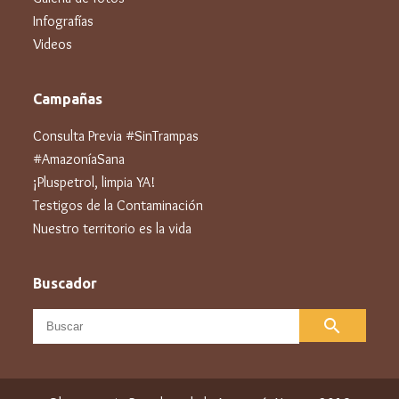
Infografías
Videos
Campañas
Consulta Previa #SinTrampas
#AmazoníaSana
¡Pluspetrol, limpia YA!
Testigos de la Contaminación
Nuestro territorio es la vida
Buscador
search