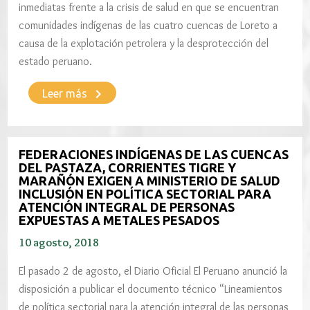
inmediatas frente a la crisis de salud en que se encuentran
comunidades indígenas de las cuatro cuencas de Loreto a
causa de la explotación petrolera y la desprotección del
estado peruano.
keyboard_arrow_right
Leer más
FEDERACIONES INDÍGENAS DE LAS CUENCAS
DEL PASTAZA, CORRIENTES TIGRE Y
MARAÑÓN EXIGEN A MINISTERIO DE SALUD
INCLUSIÓN EN POLÍTICA SECTORIAL PARA
ATENCIÓN INTEGRAL DE PERSONAS
EXPUESTAS A METALES PESADOS
10 agosto, 2018
El pasado 2 de agosto, el Diario Oficial El Peruano anunció la
disposición a publicar el documento técnico “Lineamientos
de política sectorial para la atención integral de las personas