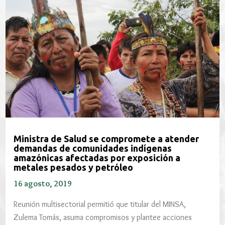
Ministra de Salud se compromete a atender
demandas de comunidades indígenas
amazónicas afectadas por exposición a
metales pesados y petróleo
16 agosto, 2019
Reunión multisectorial permitió que titular del MINSA,
Zulema Tomás, asuma compromisos y plantee acciones