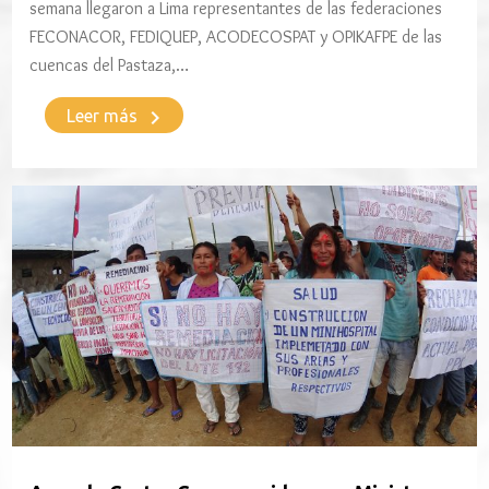
semana llegaron a Lima representantes de las federaciones
FECONACOR, FEDIQUEP, ACODECOSPAT y OPIKAFPE de las
cuencas del Pastaza,…
keyboard_arrow_right
Leer más