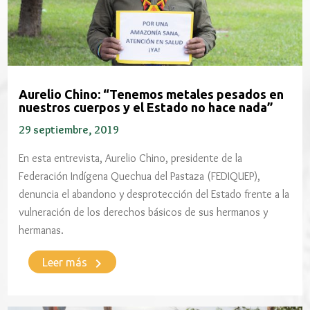
Aurelio Chino: “Tenemos metales pesados en
nuestros cuerpos y el Estado no hace nada”
29 septiembre, 2019
En esta entrevista, Aurelio Chino, presidente de la
Federación Indígena Quechua del Pastaza (FEDIQUEP),
denuncia el abandono y desprotección del Estado frente a la
vulneración de los derechos básicos de sus hermanos y
hermanas.
keyboard_arrow_right
Leer más