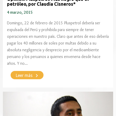
petróleo, por Claudia Cisneros*
4 marzo, 2015
Domingo, 22 de febrero de 2015 Pluspetrol debería ser
expulsada del Perú y prohibida para siempre de tener
operaciones en nuestro país. Claro que antes de eso debería
pagar los 40 millones de soles por multas debido a su
absoluta negligencia y desprecio por el medioambiente
peruano y los peruanos a quienes envenena desde hace
años. Y no…
keyboard_arrow_right
Leer más