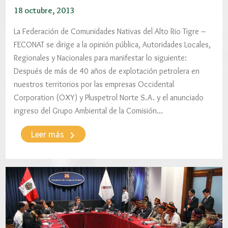
18 octubre, 2013
La Federación de Comunidades Nativas del Alto Rio Tigre –
FECONAT se dirige a la opinión pública, Autoridades Locales,
Regionales y Nacionales para manifestar lo siguiente:
Después de más de 40 años de explotación petrolera en
nuestros territorios por las empresas Occidental
Corporation (OXY) y Pluspetrol Norte S.A. y el anunciado
ingreso del Grupo Ambiental de la Comisión…
keyboard_arrow_right
Leer más