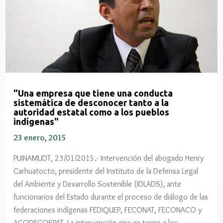
"Una empresa que tiene una conducta
sistemática de desconocer tanto a la
autoridad estatal como a los pueblos
indígenas"
23 enero, 2015
PUINAMUDT, 23/01/2015.- Intervención del abogado Henry
Carhuatocto, presidente del Instituto de la Defensa Legal
del Ambiente y Desarrollo Sostenible (IDLADS), ante
funcionarios del Estado durante el proceso de diálogo de las
federaciones indígenas FEDIQUEP, FECONAT, FECONACO y
ACODECOSPAT. La intervención gira en torno a los