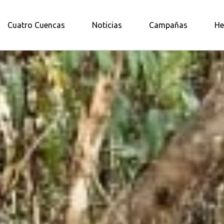
A AMAZONÍA NORTE
Cuatro Cuencas
Noticias
Campañas
He