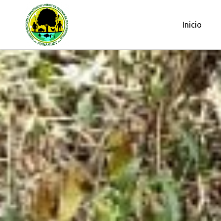
OBSERVATORIO PETROLERO DE L
Inicio