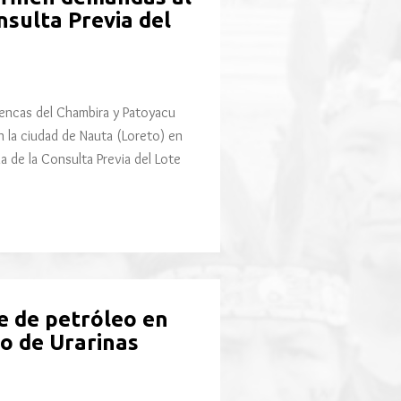
sulta Previa del
uencas del Chambira y Patoyacu
n la ciudad de Nauta (Loreto) en
a de la Consulta Previa del Lote
e de petróleo en
o de Urarinas