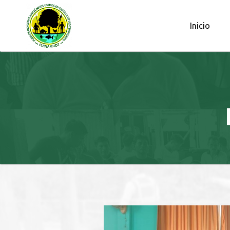
OBSERVATORIO PETROLERO DE L
Inicio