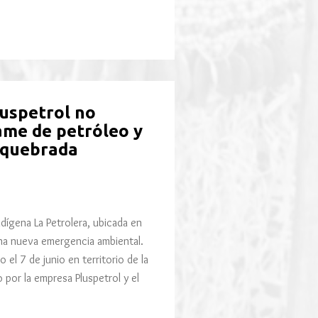
luspetrol no
ame de petróleo y
 quebrada
ndígena La Petrolera, ubicada en
una nueva emergencia ambiental.
 el 7 de junio en territorio de la
por la empresa Pluspetrol y el