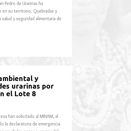
n Pedro de Urarinas ha
en su territorio. Quebradas y
salud y seguridad alimentaria de
ambiental y
des urarinas por
n el Lote 8
esa han solicitado al MINAM, al
blo la declaratoria de emergencia