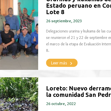
Estado peruano en Con
Lote 8
26 septiembre, 2023
Delegaciones urarina y kukama de las c
se reunieron el 21 y 22 de septiembre e
el marco de la etapa de Evaluación Intern
8.
keyboard_arrow_right
Leer más
Loreto: Nuevo derram
la comunidad San Pedr
26 octubre, 2022