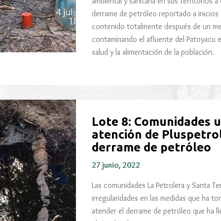
ambiental y sanitaria en sus territorios 
derrame de petróleo reportado a inicios d
contenido totalmente después de un me
contaminando el afluente del Patoyacu en
salud y la alimentación de la población.
Lote 8: Comunidades u
atención de Pluspetro
derrame de petróleo
27 junio, 2022
Las comunidades La Petrolera y Santa Te
irregularidades en las medidas que ha to
atender el derrame de petróleo que ha l