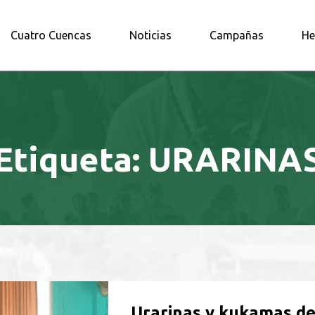
A AMAZONÍA NORTE
Cuatro Cuencas
Noticias
Campañas
He
Etiqueta:
URARINA
Urarinas y kukamas d