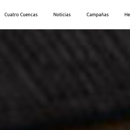
A AMAZONÍA NORTE
Cuatro Cuencas
Noticias
Campañas
He