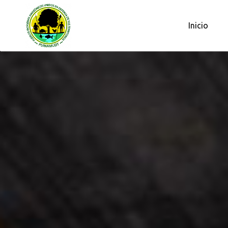
OBSERVATORIO PETROLERO DE L
Inicio