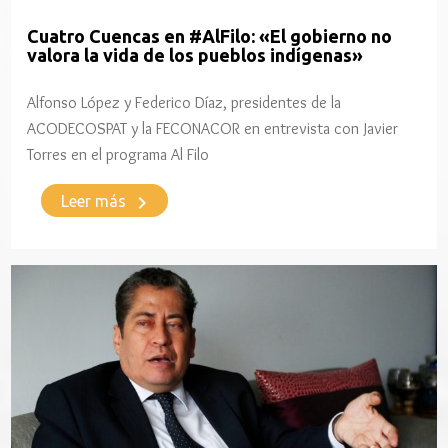
Cuatro Cuencas en #AlFilo: «El gobierno no
valora la vida de los pueblos indígenas»
Alfonso López y Federico Díaz, presidentes de la
ACODECOSPAT y la FECONACOR en entrevista con Javier
Torres en el programa Al Filo
keyboard_arrow_right
Leer más