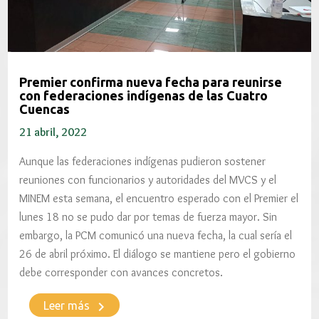
Premier confirma nueva fecha para reunirse
con federaciones indígenas de las Cuatro
Cuencas
21 abril, 2022
Aunque las federaciones indígenas pudieron sostener
reuniones con funcionarios y autoridades del MVCS y el
MINEM esta semana, el encuentro esperado con el Premier el
lunes 18 no se pudo dar por temas de fuerza mayor. Sin
embargo, la PCM comunicó una nueva fecha, la cual sería el
26 de abril próximo. El diálogo se mantiene pero el gobierno
debe corresponder con avances concretos.
keyboard_arrow_right
Leer más