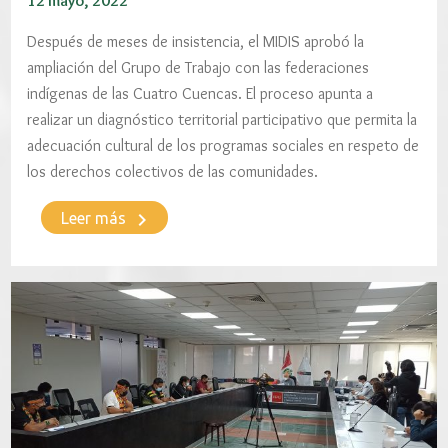
12 mayo, 2022
Después de meses de insistencia, el MIDIS aprobó la
ampliación del Grupo de Trabajo con las federaciones
indígenas de las Cuatro Cuencas. El proceso apunta a
realizar un diagnóstico territorial participativo que permita la
adecuación cultural de los programas sociales en respeto de
los derechos colectivos de las comunidades.
keyboard_arrow_right
Leer más