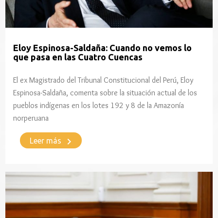
Eloy Espinosa-Saldaña: Cuando no vemos lo
que pasa en las Cuatro Cuencas
El ex Magistrado del Tribunal Constitucional del Perú, Eloy
Espinosa-Saldaña, comenta sobre la situación actual de los
pueblos indígenas en los lotes 192 y 8 de la Amazonía
norperuana
keyboard_arrow_right
Leer más