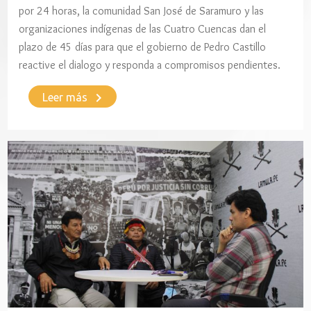
por 24 horas, la comunidad San José de Saramuro y las
organizaciones indígenas de las Cuatro Cuencas dan el
plazo de 45 días para que el gobierno de Pedro Castillo
reactive el dialogo y responda a compromisos pendientes.
keyboard_arrow_right
Leer más