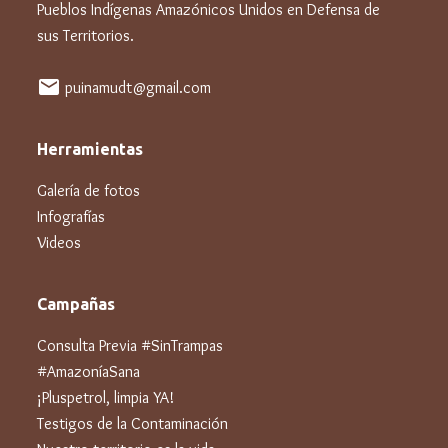
Pueblos Indígenas Amazónicos Unidos en Defensa de
sus Territorios.
mail
puinamudt@gmail.com
Herramientas
Galería de fotos
Infografías
Videos
Campañas
Consulta Previa #SinTrampas
#AmazoníaSana
¡Pluspetrol, limpia YA!
Testigos de la Contaminación