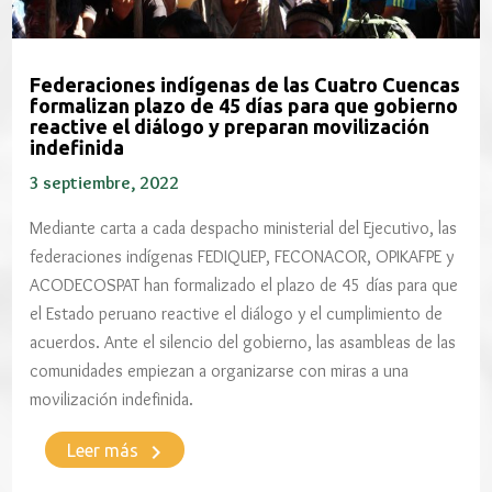
Federaciones indígenas de las Cuatro Cuencas
formalizan plazo de 45 días para que gobierno
reactive el diálogo y preparan movilización
indefinida
3 septiembre, 2022
Mediante carta a cada despacho ministerial del Ejecutivo, las
federaciones indígenas FEDIQUEP, FECONACOR, OPIKAFPE y
ACODECOSPAT han formalizado el plazo de 45 días para que
el Estado peruano reactive el diálogo y el cumplimiento de
acuerdos. Ante el silencio del gobierno, las asambleas de las
comunidades empiezan a organizarse con miras a una
movilización indefinida.
keyboard_arrow_right
Leer más