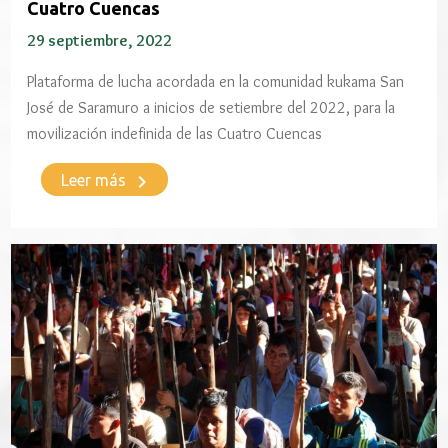
Cuatro Cuencas
29 septiembre, 2022
Plataforma de lucha acordada en la comunidad kukama San
José de Saramuro a inicios de setiembre del 2022, para la
movilización indefinida de las Cuatro Cuencas
keyboard_arrow_right
Leer más