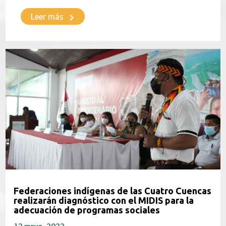
keyboard_arrow_right
Leer más
Federaciones indígenas de las Cuatro Cuencas
realizarán diagnóstico con el MIDIS para la
adecuación de programas sociales