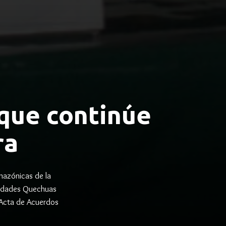
que continúe
ra
mazónicas de la
unidades Quechuas
 Acta de Acuerdos