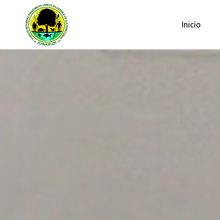
OBSERVATORIO PETROLERO DE L
Inicio