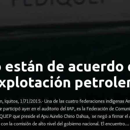
 están de acuerdo 
xplotación petrole
ón, Iquitos, 1/71/2015.- Una de las cuatro federaciones indígenas A
e participó ayer en el auditorio del IIAP, es la Federación de Com
QUEP que preside el Apu Aurelio Chino Dahua, se negó a firmar el
con la comisión de alto nivel del gobierno nacional. El encuentro…