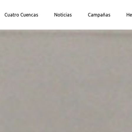
A AMAZONÍA NORTE
Cuatro Cuencas
Noticias
Campañas
He