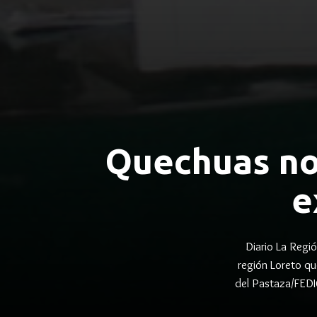
Quechuas no
e
Diario La Regi
región Loreto qu
del Pastaza/FEDI