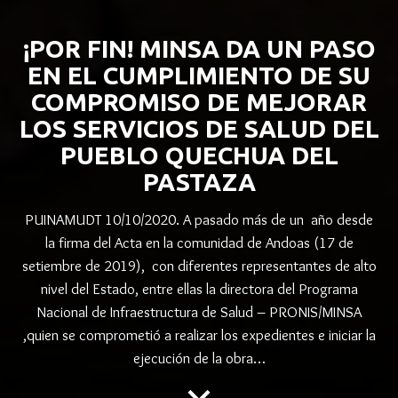
¡POR FIN! MINSA DA UN PASO
EN EL CUMPLIMIENTO DE SU
COMPROMISO DE MEJORAR
LOS SERVICIOS DE SALUD DEL
PUEBLO QUECHUA DEL
PASTAZA
PUINAMUDT 10/10/2020. A pasado más de un año desde
la firma del Acta en la comunidad de Andoas (17 de
setiembre de 2019), con diferentes representantes de alto
nivel del Estado, entre ellas la directora del Programa
Nacional de Infraestructura de Salud – PRONIS/MINSA
,quien se comprometió a realizar los expedientes e iniciar la
ejecución de la obra…
keyboard_arrow_down