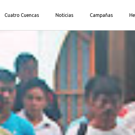
A AMAZONÍA NORTE
Cuatro Cuencas
Noticias
Campañas
He