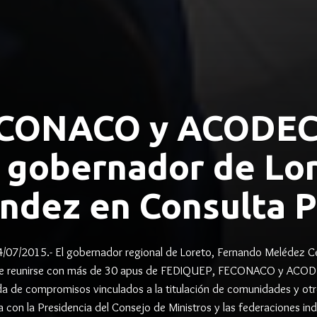
ECONACO y ACODEC
l gobernador de Lo
ndez en Consulta P
7/2015.- El gobernador regional de Loreto, Fernando Melédez Cel
e reunirse con más de 30 apus de FEDIQUEP, FECONACO y ACOD
da de compromisos vinculados a la titulación de comunidades y o
a con la Presidencia del Consejo de Ministros y las federaciones ind