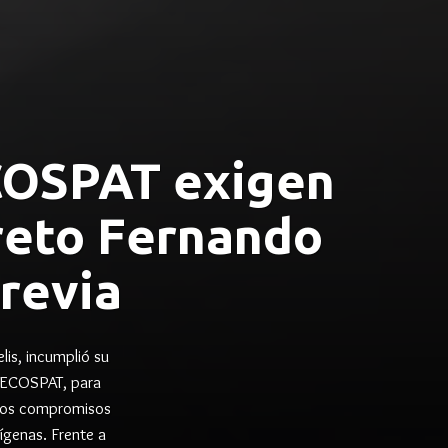
OSPAT exigen
reto Fernando
revia
is, incumplió su
ECOSPAT, para
tros compromisos
ígenas. Frente a