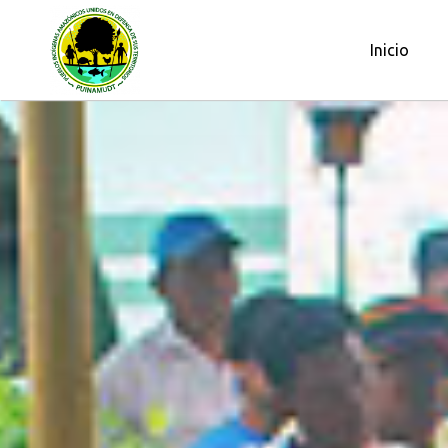
OBSERVATORIO PETROLERO DE L
Inicio