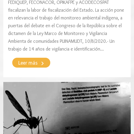
FEDIQUEP, FECONACOR, OPIKAFPE y ACODECOSPAT
fiscalizan la labor de fiscalización del Estado. La acción pone
en relevancia el trabajo del monitoreo ambiental indígena, a
puertas del debate en el Congreso de la República sobre el
dictamen de la Ley Marco de Monitoreo y Vigilancia
Ambienta de comunidades PUINAMUDT, 10/8/2020.- Un
trabajo de 14 años de vigilancia e identificación…
keyboard_arrow_right
Leer más