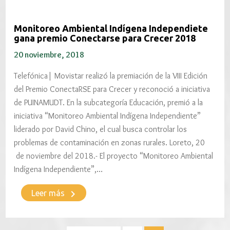
Monitoreo Ambiental Indígena Independiete
gana premio Conectarse para Crecer 2018
20 noviembre, 2018
Telefónica| Movistar realizó la premiación de la VIII Edición
del Premio ConectaRSE para Crecer y reconoció a iniciativa
de PUINAMUDT. En la subcategoría Educación, premió a la
iniciativa “Monitoreo Ambiental Indígena Independiente”
liderado por David Chino, el cual busca controlar los
problemas de contaminación en zonas rurales. Loreto, 20
de noviembre del 2018.- El proyecto “Monitoreo Ambiental
Indígena Independiente”,…
keyboard_arrow_right
Leer más