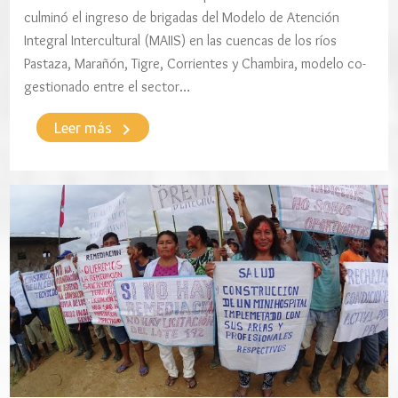
culminó el ingreso de brigadas del Modelo de Atención
Integral Intercultural (MAIIS) en las cuencas de los ríos
Pastaza, Marañón, Tigre, Corrientes y Chambira, modelo co-
gestionado entre el sector…
keyboard_arrow_right
Leer más