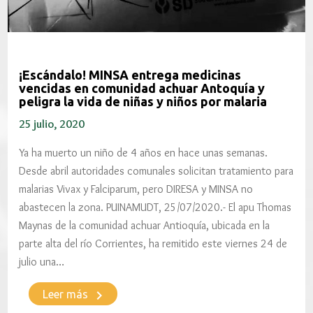
¡Escándalo! MINSA entrega medicinas
vencidas en comunidad achuar Antoquía y
peligra la vida de niñas y niños por malaria
25 julio, 2020
Ya ha muerto un niño de 4 años en hace unas semanas.
Desde abril autoridades comunales solicitan tratamiento para
malarias Vivax y Falciparum, pero DIRESA y MINSA no
abastecen la zona. PUINAMUDT, 25/07/2020.- El apu Thomas
Maynas de la comunidad achuar Antioquía, ubicada en la
parte alta del río Corrientes, ha remitido este viernes 24 de
julio una…
keyboard_arrow_right
Leer más