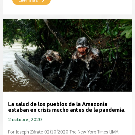
keyboard_arrow_right
La salud de los pueblos de la Amazonía
estaban en crisis mucho antes de la pandemia.
2 octubre, 2020
Por Joseph Zárate 02/10/2020 The New York Times LIMA —