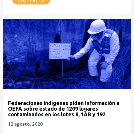
keyboard_arrow_right
Federaciones indígenas piden información a
OEFA sobre estado de 1209 lugares
contaminados en los lotes 8, 1AB y 192
12 agosto, 2020