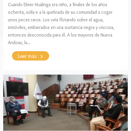
Cuando Elmer Hualinga era niño, a finales de los años
ochenta, solía ir a la quebrada de su comunidad a coger
unos peces raros. Los veía flotando sobre el agua,
inmóviles, embarrados en una sustancia negra y viscosa,
entonces desconocida para él. A los mayores de Nueva
Andoas, la…
keyboard_arrow_right
Leer más