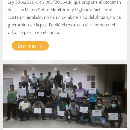
Ley 336/2026-CR Y 389/2016-CR, que propone el Dictamen
de la Ley Marco Sobre Monitoreo y Vigilancia Ambiental
Existe un mutilado, no de un combate sino del abrazo, no de
guerra sino de la paz. Perdió el rostro en el amor no en el
odio. Lo perdió en el curso…
keyboard_arrow_right
Leer más