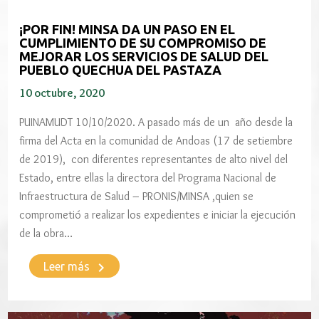
¡POR FIN! MINSA DA UN PASO EN EL
CUMPLIMIENTO DE SU COMPROMISO DE
MEJORAR LOS SERVICIOS DE SALUD DEL
PUEBLO QUECHUA DEL PASTAZA
10 octubre, 2020
PUINAMUDT 10/10/2020. A pasado más de un año desde la
firma del Acta en la comunidad de Andoas (17 de setiembre
de 2019), con diferentes representantes de alto nivel del
Estado, entre ellas la directora del Programa Nacional de
Infraestructura de Salud – PRONIS/MINSA ,quien se
comprometió a realizar los expedientes e iniciar la ejecución
de la obra…
keyboard_arrow_right
Leer más