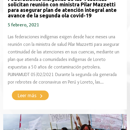
solicitan reunión con ministra Pilar Mazzetti
para asegurar plan de atención integral ante
avance de la segunda ola covid-19
5 febrero, 2021
Las federaciones indígenas exigen desde hace meses una
reunión con la ministra de salud Pilar Mazzetti para asegurar
continuidad de las atenciones en sus cuencas, mediante un
plan que atienda a comunidades indígenas de Loreto
expuestas a 50 años de contaminación petrolera.
PUINAMUDT 05/02/2021 Durante la segunda ola generada
por rebrotes de coronavirus en Perú y Loreto, las…
keyboard_arrow_right
Leer más