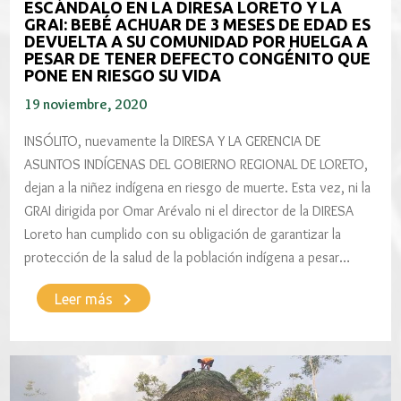
ESCÁNDALO EN LA DIRESA LORETO Y LA
GRAI: BEBÉ ACHUAR DE 3 MESES DE EDAD ES
DEVUELTA A SU COMUNIDAD POR HUELGA A
PESAR DE TENER DEFECTO CONGÉNITO QUE
PONE EN RIESGO SU VIDA
19 noviembre, 2020
INSÓLITO, nuevamente la DIRESA Y LA GERENCIA DE
ASUNTOS INDÍGENAS DEL GOBIERNO REGIONAL DE LORETO,
dejan a la niñez indígena en riesgo de muerte. Esta vez, ni la
GRAI dirigida por Omar Arévalo ni el director de la DIRESA
Loreto han cumplido con su obligación de garantizar la
protección de la salud de la población indígena a pesar…
keyboard_arrow_right
Leer más