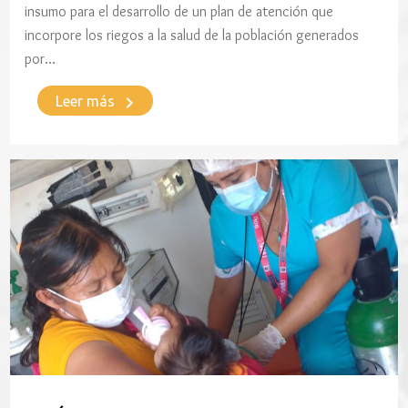
insumo para el desarrollo de un plan de atención que
incorpore los riegos a la salud de la población generados
por…
keyboard_arrow_right
Leer más