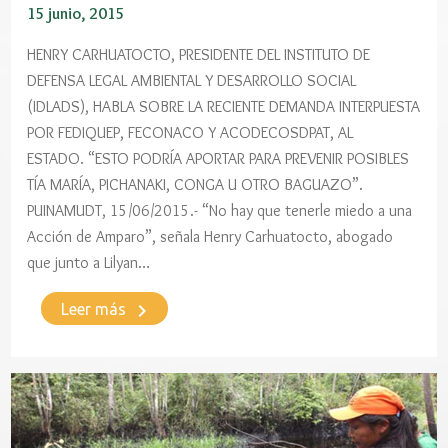
15 junio, 2015
HENRY CARHUATOCTO, PRESIDENTE DEL INSTITUTO DE
DEFENSA LEGAL AMBIENTAL Y DESARROLLO SOCIAL
(IDLADS), HABLA SOBRE LA RECIENTE DEMANDA INTERPUESTA
POR FEDIQUEP, FECONACO Y ACODECOSDPAT, AL
ESTADO. “ESTO PODRÍA APORTAR PARA PREVENIR POSIBLES
TÍA MARÍA, PICHANAKI, CONGA U OTRO BAGUAZO”.
PUINAMUDT, 15/06/2015.- “No hay que tenerle miedo a una
Acción de Amparo”, señala Henry Carhuatocto, abogado
que junto a Lilyan…
keyboard_arrow_right
Leer más