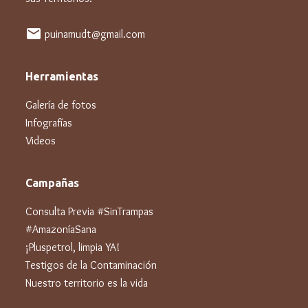
mail
puinamudt@gmail.com
Herramientas
Galería de fotos
Infografías
Videos
Campañas
Consulta Previa #SinTrampas
#AmazoníaSana
¡Pluspetrol, limpia YA!
Testigos de la Contaminación
Nuestro territorio es la vida