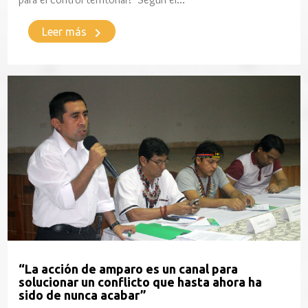
keyboard_arrow_right
Leer más
“La acción de amparo es un canal para
solucionar un conflicto que hasta ahora ha
sido de nunca acabar”