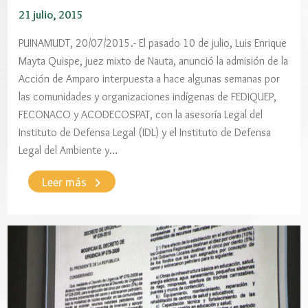
21 julio, 2015
PUINAMUDT, 20/07/2015.- El pasado 10 de julio, Luis Enrique
Mayta Quispe, juez mixto de Nauta, anunció la admisión de la
Acción de Amparo interpuesta a hace algunas semanas por
las comunidades y organizaciones indígenas de FEDIQUEP,
FECONACO y ACODECOSPAT, con la asesoría Legal del
Instituto de Defensa Legal (IDL) y el Instituto de Defensa
Legal del Ambiente y…
keyboard_arrow_right
Leer más