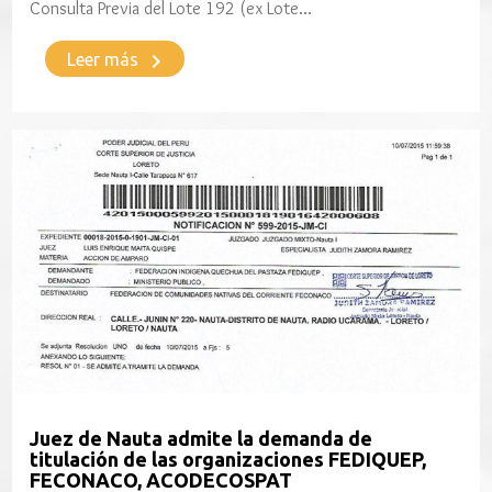
Consulta Previa del Lote 192 (ex Lote…
keyboard_arrow_right
Leer más
Juez de Nauta admite la demanda de
titulación de las organizaciones FEDIQUEP,
FECONACO, ACODECOSPAT