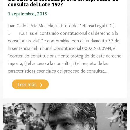
consulta del Lote 192?
1 septiembre, 2015
Juan Carlos Ruiz Molleda, Instituto de Defensa Legal (IDL)
1. ¿Cuál es el contenido constitucional del derecho a la
consulta previa? De conformidad con el fundamento 37 de
la sentencia del Tribunal Constitucional 00022-2009-PI, el
“contenido constitucionalmente protegido de este derecho
importa; i) el acceso a la consulta, ii) el respeto de las
características esenciales del proceso de consulta;…
keyboard_arrow_right
Leer más