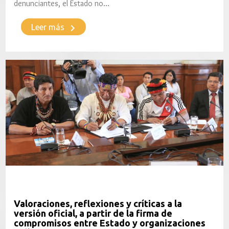
denunciantes, el Estado no…
keyboard_arrow_right
Leer más
Valoraciones, reflexiones y críticas a la
versión oficial, a partir de la firma de
compromisos entre Estado y organizaciones