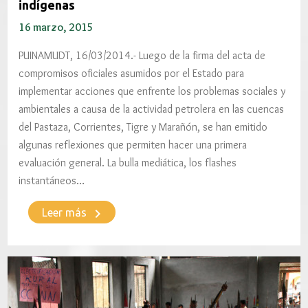
indígenas
16 marzo, 2015
PUINAMUDT, 16/03/2014.- Luego de la firma del acta de
compromisos oficiales asumidos por el Estado para
implementar acciones que enfrente los problemas sociales y
ambientales a causa de la actividad petrolera en las cuencas
del Pastaza, Corrientes, Tigre y Marañón, se han emitido
algunas reflexiones que permiten hacer una primera
evaluación general. La bulla mediática, los flashes
instantáneos…
keyboard_arrow_right
Leer más