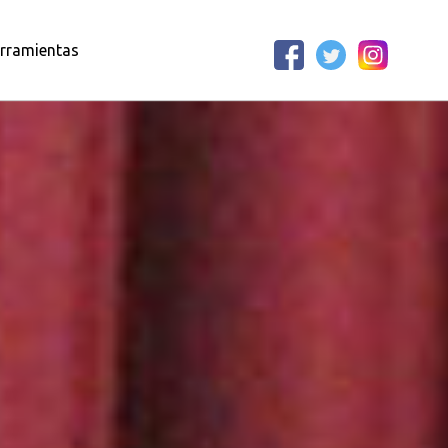
rramientas