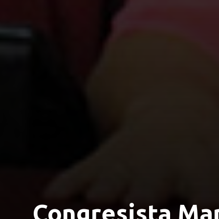
Congresista Mari