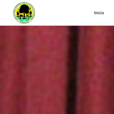
OBSERVATORIO PETROLERO DE L
Inicio