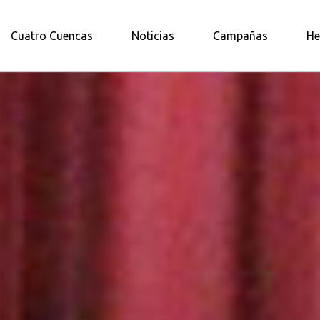
A AMAZONÍA NORTE
Cuatro Cuencas
Noticias
Campañas
He