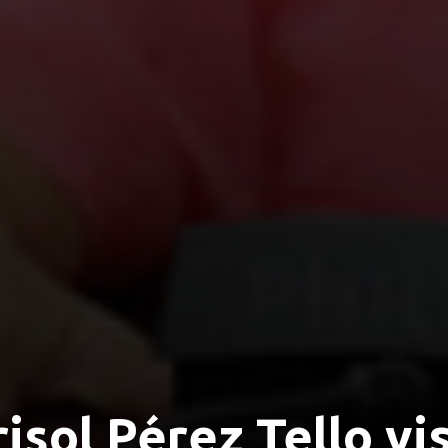
sol Pérez Tello vi