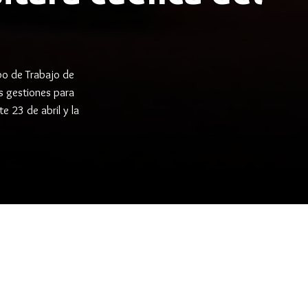
po de Trabajo de
s gestiones para
te 23 de abril y la
search