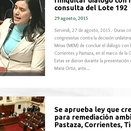
finiquitar diálogo con
consulta del Lote 192
29 agosto, 2015
Servindi, 27 de agosto, 2015.- Duras cr
congresistas contra la decisión unilatera
Minas (MEM) de concluir el diálogo con l
Corrientes y Pastaza, en el marco de la 
Estas se dieron durante la presentación d
María Ortiz, ante…
Se aprueba ley que cr
para remediación ambi
Pastaza, Corrientes, 