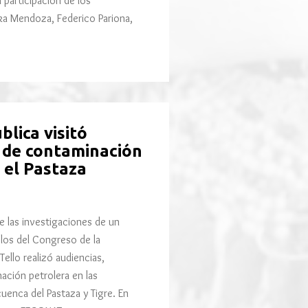
participación de los
ika Mendoza, Federico Pariona,
blica visitó
 de contaminación
y el Pastaza
 las investigaciones de un
los del Congreso de la
Tello realizó audiencias,
ación petrolera en las
enca del Pastaza y Tigre. En