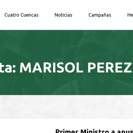
A AMAZONÍA NORTE
Cuatro Cuencas
Noticias
Campañas
He
ta:
MARISOL PEREZ
Primer Ministro a apus