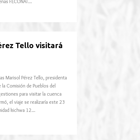
ígenas FECONAT…
rez Tello visitará
 Marisol Pérez Tello, presidenta
e la Comisión de Pueblos del
estiones para visitar la cuenca
mó, el viaje se realizaría este 23
omunidad kichwa 12…