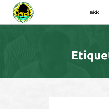
OBSERVATORIO PETROLERO DE L
Inicio
Etique