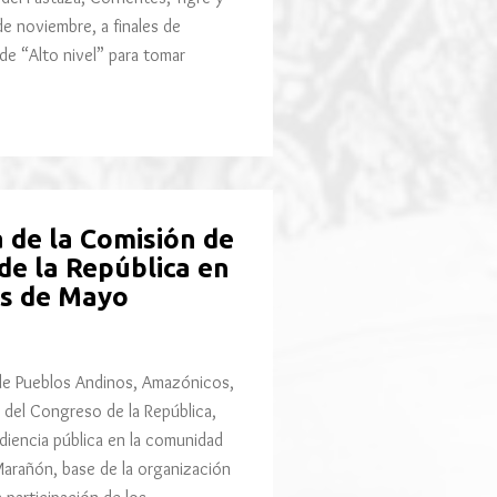
e noviembre, a finales de
de “Alto nivel” para tomar
 de la Comisión de
de la República en
s de Mayo
e Pueblos Andinos, Amazónicos,
del Congreso de la República,
udiencia pública en la comunidad
arañón, base de la organización