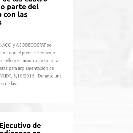
o parte del
 con las
s
ECONACO y ACODECOSPAT se
mbre con el premier Fernando
ez Tello y el ministro de Cultura
atas para implementación de
MUDT, 3/10/2016.- Durante una
es de las…
Ejecutivo de