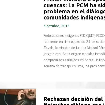
cuencas: La PCM ha sid
problema en el diálogo
comunidades indígena
4 octubre, 2016
Federaciones Indígenas FEDIQUEP, F
reunieron en Lima el pasado 29 de setie
Zavala, la ministra de Justica Marisol Pér
Jorge Nieto. Apus exigen medidas inmedi
compromisos asumidos en Actas. PUINA
semana de trabajo en Lima, los president
Rechazan decisión del 