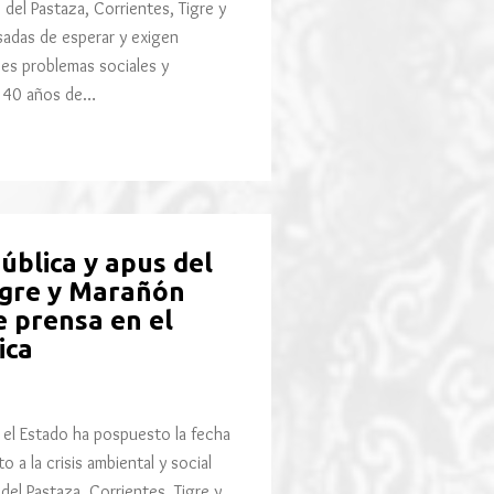
del Pastaza, Corrientes, Tigre y
sadas de esperar y exigen
ves problemas sociales y
e 40 años de…
ública y apus del
Tigre y Marañón
e prensa en el
ica
l Estado ha pospuesto la fecha
 a la crisis ambiental y social
el Pastaza, Corrientes, Tigre y