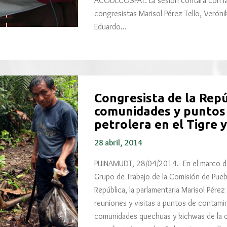
ACODECOSPAT. La sesión contara con la 
congresistas Marisol Pérez Tello, Verón
Eduardo…
Congresista de la Repú
comunidades y puntos
petrolera en el Tigre 
28 abril, 2014
PUINAMUDT, 28/04/2014.- En el marco de
Grupo de Trabajo de la Comisión de Pueb
República, la parlamentaria Marisol Pérez 
reuniones y visitas a puntos de contamin
comunidades quechuas y kichwas de la cu