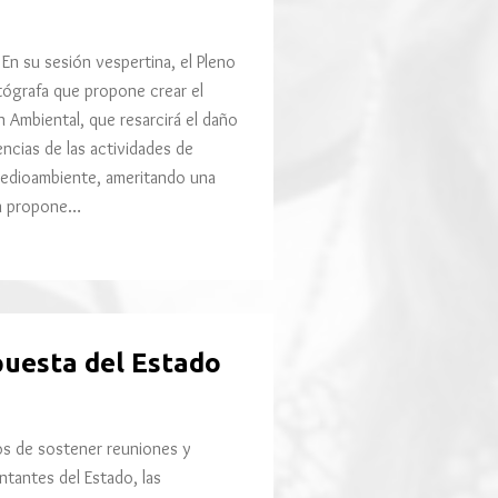
En su sesión vespertina, el Pleno
tógrafa que propone crear el
Ambiental, que resarcirá el daño
cias de las actividades de
 medioambiente, ameritando una
én propone…
uesta del Estado
os de sostener reuniones y
ntantes del Estado, las