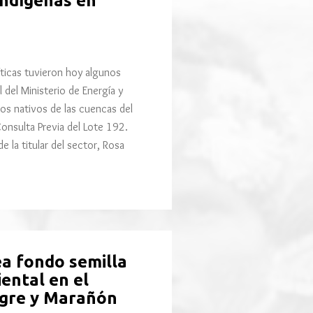
 indígenas en
íticas tuvieron hoy algunos
l del Ministerio de Energía y
os nativos de las cuencas del
Consulta Previa del Lote 192.
e la titular del sector, Rosa
ea fondo semilla
ental en el
Tigre y Marañón