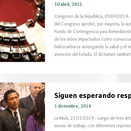
10 abril, 2015
Congreso de la República, 09/04/2014.- 
del Congreso aprobó, por mayoría, la au
Fondo de Contingencia para Remediación 
de los sitios impactados como consecuen
hidrocarburos arriesgando la salud y el
atención del Estado. El dictamen tambi
Siguen esperando resp
1 diciembre, 2014
La Mula, 21/11/2014.- Luego de tres añ
mesas de trabajo con diferentes represe