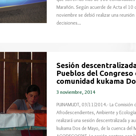
Marañón. Según acuerde de Acta el 10 d
noviembre se debió realizar una reunión 
decisiones…
Sesión descentralizada
Pueblos del Congreso 
comunidad kukama Do
3 noviembre, 2014
PUINAMUDT, 03/11/2014.- La Comisión d
Afrodescendientes, Ambiente y Ecología 
realizará una sesión descentralizada y a
kukama Dos de Mayo, de la cuenca del M