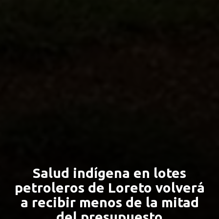
Salud indígena en lotes
petroleros de Loreto volverá
a recibir menos de la mitad
del presupuesto