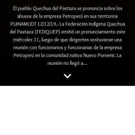
El pueblo Quechua del Pastaza se pronuncia sobre los
abusos de la empresa Petroperú en sus territorios
PUINAMUDT 12/12/19.- La Federación Indígena Quechua
del Pastaza (FEDIQUEP) emitió un pronunciamiento este
miércoles 11, luego de que dirigentes sostuvieran una
reunión con funcionarios y funcionarias de la empresa
Petroperú en la comunidad nativa Nuevo Porvenir. La
reunión no llegó a…
keyboard_arrow_down
«No permitiremos que
Petroperú ingrese a
nuestro territorio»