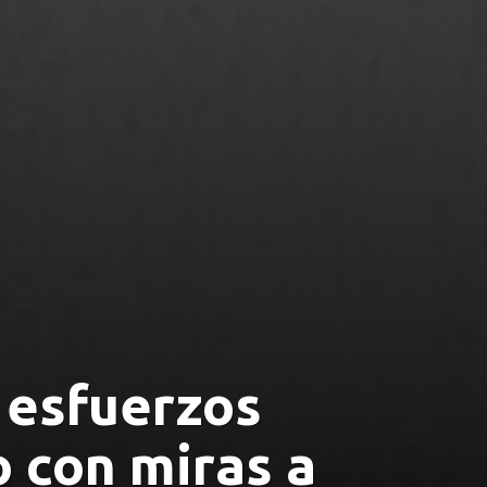
y esfuerzos
 con miras a