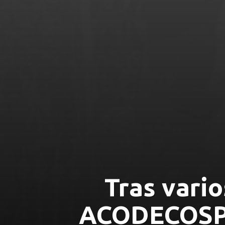
Tras vario
ACODECOSPAT