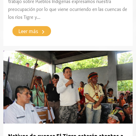
trabajo sobre Pueblos Indígenas expresamos nuestra
preocupación por lo que viene ocurriendo en las cuencas de
los ríos Tigre y…
keyboard_arrow_right
Leer más