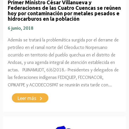
Primer Ministro César Villanueva y
Federaciones de las Cuatro Cuencas se reúnen
hoy por contaminación por metales pesados e
hidrocarburos en la población
6 junio, 2018
Además se tratará la problemática surgida por el derrame de
petróleo en el ramal norte del Oleoducto Norperuano
ocurrido en territorio del pueblo quechua en el distrito de
Andoas, y una agenda integral de atención establecida en
actas. PUINAMUDT, 6/6/2018.- Presidentes y delegados de
las federaciones indígenas FEDIQUEP, FECONACOR,
OPIKAFPE y ACODECOSPAT se reunirán esta tarde con…
keyboard_arrow_right
Leer más