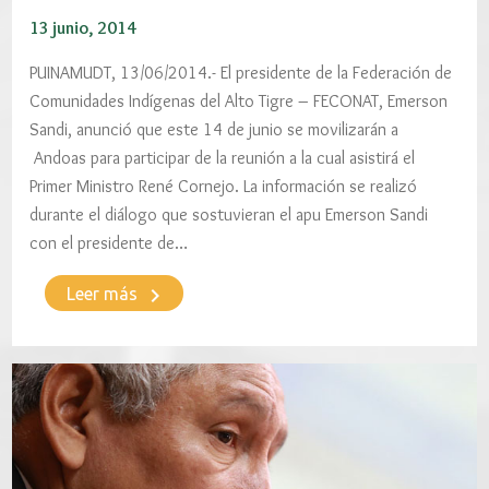
13 junio, 2014
PUINAMUDT, 13/06/2014.- El presidente de la Federación de
Comunidades Indígenas del Alto Tigre – FECONAT, Emerson
Sandi, anunció que este 14 de junio se movilizarán a
Andoas para participar de la reunión a la cual asistirá el
Primer Ministro René Cornejo. La información se realizó
durante el diálogo que sostuvieran el apu Emerson Sandi
con el presidente de…
keyboard_arrow_right
Leer más