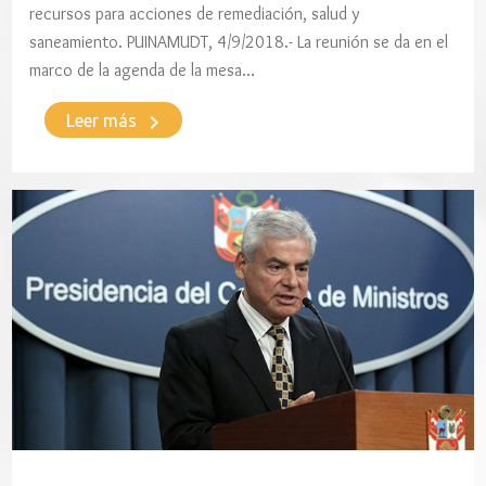
recursos para acciones de remediación, salud y
saneamiento. PUINAMUDT, 4/9/2018.- La reunión se da en el
marco de la agenda de la mesa…
keyboard_arrow_right
Leer más