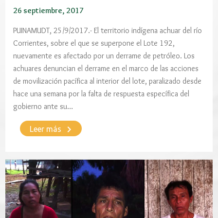
26 septiembre, 2017
PUINAMUDT, 25/9/2017.- El territorio indígena achuar del río
Corrientes, sobre el que se superpone el Lote 192,
nuevamente es afectado por un derrame de petróleo. Los
achuares denuncian el derrame en el marco de las acciones
de movilización pacífica al interior del lote, paralizado desde
hace una semana por la falta de respuesta específica del
gobierno ante su…
keyboard_arrow_right
Leer más