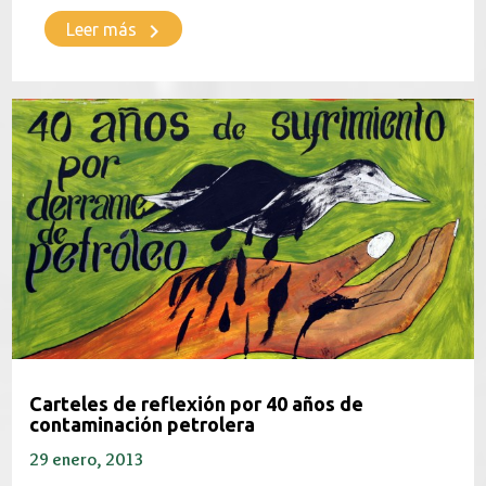
keyboard_arrow_right
Leer más
Carteles de reflexión por 40 años de
contaminación petrolera
29 enero, 2013