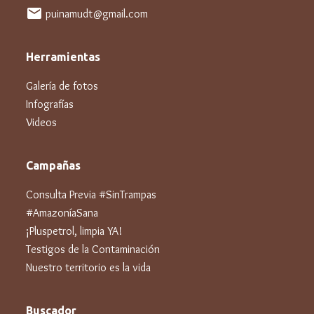
mail
puinamudt@gmail.com
Herramientas
Galería de fotos
Infografías
Videos
Campañas
Consulta Previa #SinTrampas
#AmazoníaSana
¡Pluspetrol, limpia YA!
Testigos de la Contaminación
Nuestro territorio es la vida
Buscador