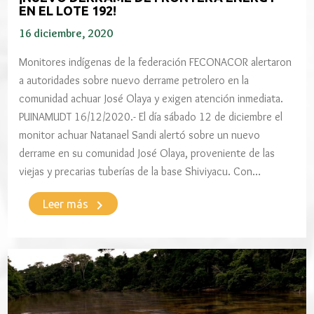
EN EL LOTE 192!
16 diciembre, 2020
Monitores indígenas de la federación FECONACOR alertaron
a autoridades sobre nuevo derrame petrolero en la
comunidad achuar José Olaya y exigen atención inmediata.
PUINAMUDT 16/12/2020.- El día sábado 12 de diciembre el
monitor achuar Natanael Sandi alertó sobre un nuevo
derrame en su comunidad José Olaya, proveniente de las
viejas y precarias tuberías de la base Shiviyacu. Con…
keyboard_arrow_right
Leer más