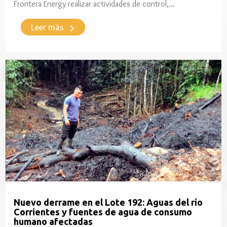
Frontera Energy realizar actividades de control,…
keyboard_arrow_right
Leer más
Nuevo derrame en el Lote 192: Aguas del río
Corrientes y fuentes de agua de consumo
humano afectadas