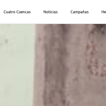
A AMAZONÍA NORTE
Cuatro Cuencas
Noticias
Campañas
He