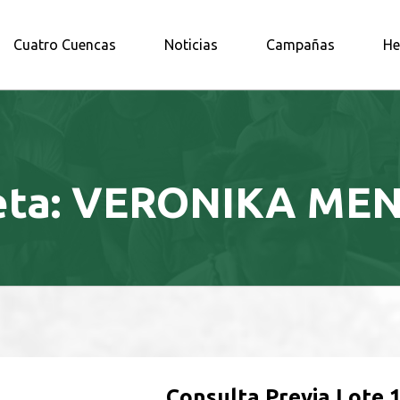
A AMAZONÍA NORTE
Cuatro Cuencas
Noticias
Campañas
He
eta:
VERONIKA ME
Consulta Previa Lote 1