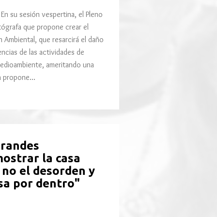
En su sesión vespertina, el Pleno
tógrafa que propone crear el
Ambiental, que resarcirá el daño
cias de las actividades de
 medioambiente, ameritando una
én propone…
grandes
ostrar la casa
 no el desorden y
asa por dentro"