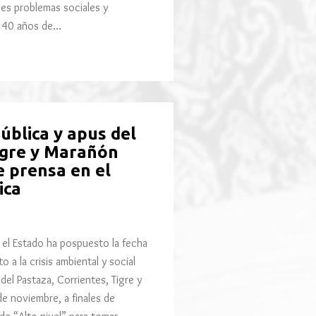
ves problemas sociales y
e 40 años de…
ública y apus del
Tigre y Marañón
e prensa en el
ica
l Estado ha pospuesto la fecha
 a la crisis ambiental y social
el Pastaza, Corrientes, Tigre y
e noviembre, a finales de