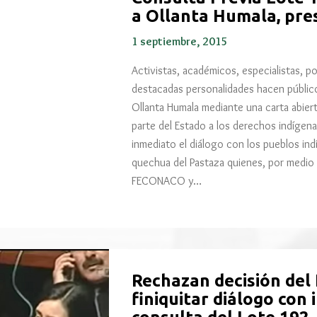
a Ollanta Humala, pre
1 septiembre, 2015
Activistas, académicos, especialistas, po
destacadas personalidades hacen público
Ollanta Humala mediante una carta abiert
parte del Estado a los derechos indígen
inmediato el diálogo con los pueblos ind
quechua del Pastaza quienes, por medio
FECONACO y…
Rechazan decisión del 
finiquitar diálogo con