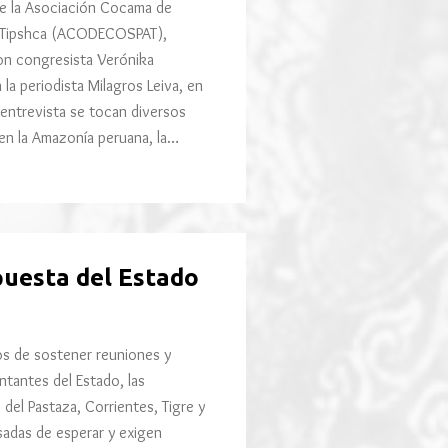
e la Asociación Cocama de
e Tipshca (ACODECOSPAT),
on congresista Verónika
a periodista Milagros Leiva, en
 entrevista se tocan diversos
en la Amazonía peruana, la…
uesta del Estado
os de sostener reuniones y
ntantes del Estado, las
del Pastaza, Corrientes, Tigre y
sadas de esperar y exigen