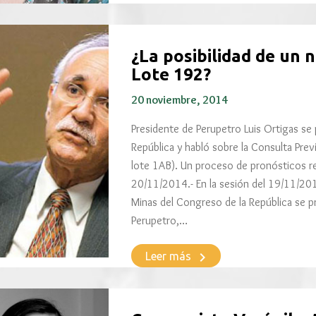
¿La posibilidad de un n
Lote 192?
20 noviembre, 2014
Presidente de Perupetro Luis Ortigas se
República y habló sobre la Consulta Previ
lote 1AB). Un proceso de pronósticos 
20/11/2014.- En la sesión del 19/11/201
Minas del Congreso de la República se p
Perupetro,…
keyboard_arrow_right
Leer más