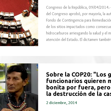
Congreso de la República, 09/04/2014.- 
del Congreso aprobó, por mayoría, la au
Fondo de Contingencia para Remediación 
de los sitios impactados como consecuen
hidrocarburos arriesgando la salud y el
atención del Estado. El dictamen tambi
Sobre la COP20: "Los 
funcionarios quieren m
bonita por fuera, pero
la destrucción de la c
2 diciembre, 2014