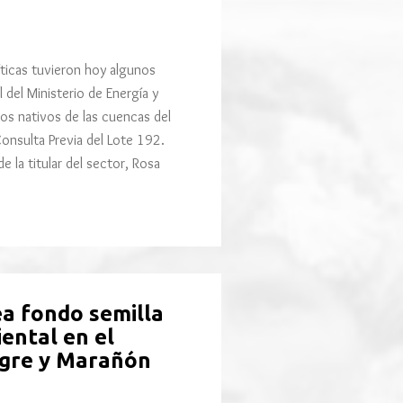
íticas tuvieron hoy algunos
l del Ministerio de Energía y
os nativos de las cuencas del
Consulta Previa del Lote 192.
e la titular del sector, Rosa
ea fondo semilla
ental en el
Tigre y Marañón