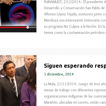
PUINAMUDT, 2/12/2014.- El presidente d
Desarrollo y Conservación San Pablo d
Alfonso López Tejada, sostuveo junto c
Mendoza una interesante entrevista con l
su programa No Culpes a la Noche. En la
temas como la contaminación petrolera 
Siguen esperando resp
1 diciembre, 2014
La Mula, 21/11/2014.- Luego de tres añ
mesas de trabajo con diferentes represe
organizaciones indígenas de las cuencas 
Marañón, ubicadas en Loreto, están can