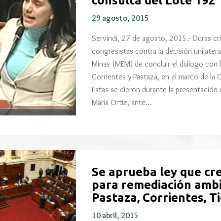
consulta del Lote 192
29 agosto, 2015
Servindi, 27 de agosto, 2015.- Duras cr
congresistas contra la decisión unilatera
Minas (MEM) de concluir el diálogo con l
Corrientes y Pastaza, en el marco de la 
Estas se dieron durante la presentación d
María Ortiz, ante…
Se aprueba ley que cr
para remediación ambi
Pastaza, Corrientes, 
10 abril, 2015