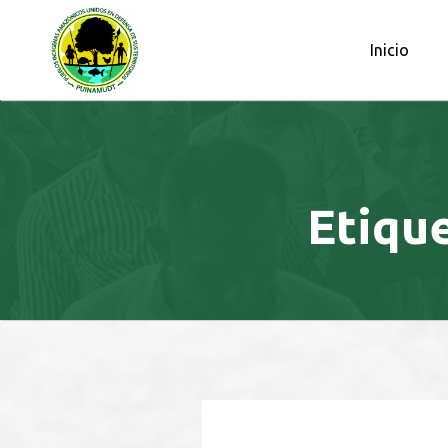
OBSERVATORIO PETROLERO DE L
Inicio
Etiqu