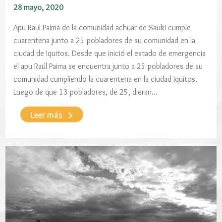
28 mayo, 2020
Apu Raul Paima de la comunidad achuar de Sauki cumple
cuarentena junto a 25 pobladores de su comunidad en la
ciudad de Iquitos. Desde que inició el estado de emergencia
el apu Raúl Paima se encuentra junto a 25 pobladores de su
comunidad cumpliendo la cuarentena en la ciudad Iquitos.
Luego de que 13 pobladores, de 25, dieran…
keyboard_arrow_right
Leer más