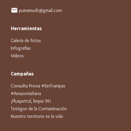
mail
puinamudt@gmail.com
Herramientas
Galería de fotos
Infografías
Videos
Campañas
Consulta Previa #SinTrampas
#AmazoníaSana
¡Pluspetrol, limpia YA!
Testigos de la Contaminación
Nuestro territorio es la vida