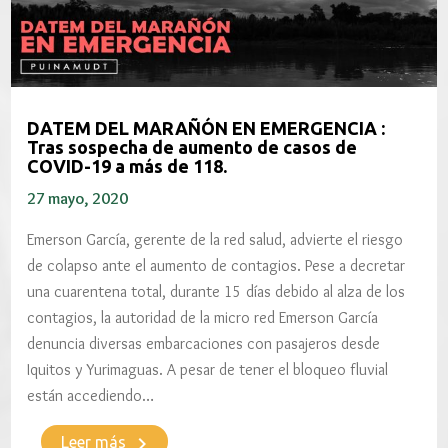
DATEM DEL MARAÑÓN EN EMERGENCIA :
Tras sospecha de aumento de casos de
COVID-19 a más de 118.
27 mayo, 2020
Emerson García, gerente de la red salud, advierte el riesgo
de colapso ante el aumento de contagios. Pese a decretar
una cuarentena total, durante 15 días debido al alza de los
contagios, la autoridad de la micro red Emerson García
denuncia diversas embarcaciones con pasajeros desde
Iquitos y Yurimaguas. A pesar de tener el bloqueo fluvial
están accediendo…
keyboard_arrow_right
Leer más