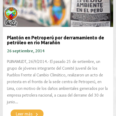
Plantón en Petroperú por derramamiento de
petróleo en río Marañón
26 septiembre, 2014
PUINAMUDT, 26/9/2014.- El pasado 25 de setiembre, un
grupo de jóvenes integrante del Comité Juvenil de los
Pueblos Frente al Cambio Climático, realizaron un acto de
protesta en el frontis de la sede centra de Petroperú, en
Lima, con motivo de los daños ambientales generados por la
empresa petrolera nacional, a causa del derrame del 30 de
junio…
keyboard_arrow_right
Leer más