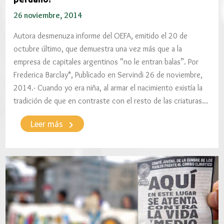
26 noviembre, 2014
Autora desmenuza informe del OEFA, emitido el 20 de
octubre último, que demuestra una vez más que a la
empresa de capitales argentinos “no le entran balas”. Por
Frederica Barclay*, Publicado en Servindi 26 de noviembre,
2014.- Cuando yo era niña, al armar el nacimiento existía la
tradición de que en contraste con el resto de las criaturas…
keyboard_arrow_right
Leer más