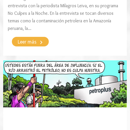
entrevista con la periodista Milagros Leiva, en su programa
No Culpes a la Noche. En la entrevista se tocan diversos
temas como la contaminación petrolera en la Amazonía
peruana, la…
keyboard_arrow_right
Leer más