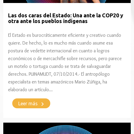
Las dos caras del Estado: Una ante la COP20 y
otra ante los pueblos indígenas
El Estado es burocráticamente eficiente y creativo cuando
quiere. De hecho, lo es mucho más cuando asume esa
postura de vedette internacional en cuanto a logros
económicos o de mercachifle sobre recursos, pero parece
un motelo o tortuga cuando se trata de salvaguardar
derechos. PUINAMUDT, 07/10/2014.- El antropólogo
especialista en temas amazónicos Mario Zúñiga, ha
elaborado un artículo…
keyboard_arrow_right
Leer más