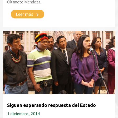
Okamoto Mendoza,…
keyboard_arrow_right
Leer más
Siguen esperando respuesta del Estado
1 diciembre, 2014