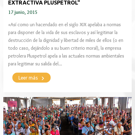
EXTRACTIVA PLUSPETROL"
17 junio, 2015
«Así como un hacendado en el siglo XIX apelaba a normas
para disponer de la vida de sus esclavos y así legitimar la
destrucción de la dignidad y libertad de miles de ellos (o en
todo caso, dejándolo a su buen criterio moral), la empresa
petrolera Pluspetrol apela a las actuales normas ambientales
para legitimar su salida del…
keyboard_arrow_right
Leer más