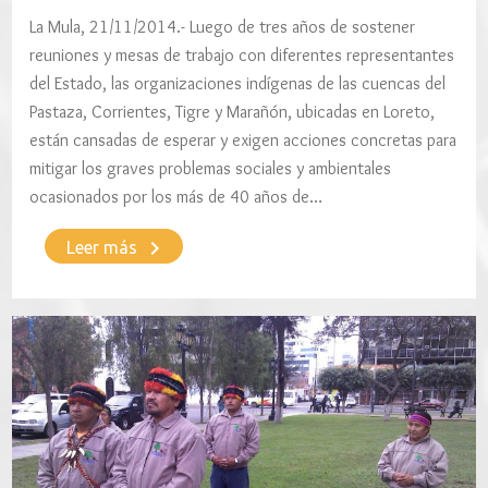
La Mula, 21/11/2014.- Luego de tres años de sostener
reuniones y mesas de trabajo con diferentes representantes
del Estado, las organizaciones indígenas de las cuencas del
Pastaza, Corrientes, Tigre y Marañón, ubicadas en Loreto,
están cansadas de esperar y exigen acciones concretas para
mitigar los graves problemas sociales y ambientales
ocasionados por los más de 40 años de…
keyboard_arrow_right
Leer más