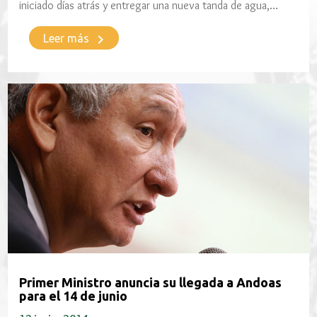
iniciado días atrás y entregar una nueva tanda de agua,…
keyboard_arrow_right
Leer más
Primer Ministro anuncia su llegada a Andoas
para el 14 de junio