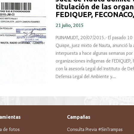
titulación de las orga
FEDIQUEP, FECONACO
21 julio, 2015
PUINAMUDT, 20/07/2015.- El pasado 10 de
Quispe, juez mixto de Nauta, anunció la
interpuesta a hace algunas semanas por
organizaciones indígenas de FEDIQUE
con la asesoría Legal del Instituto de Def
Defensa Legal del Ambiente y…
amientas
Campañas
ía de fotos
Consulta Previa #SinTrampas