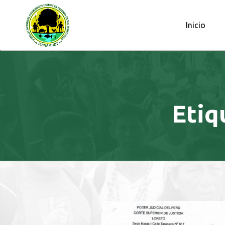
OBSERVATORIO PETROLERO DE L
Inicio
Etiq