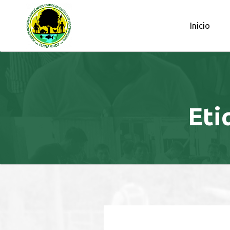
OBSERVATORIO PETROLERO DE L
Inicio
Eti