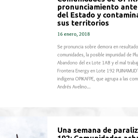
pronunciamiento ante
del Estado y contamin
sus territorios
16 enero, 2018
Se pronuncia sobre demora en resultado
comunidades, la posible impunidad de Plus
Abandono del ex Lote 1AB y el mal trab
Frontera Energy en Lote 192 PUINAMUDT
indígena OPIKAFPE, que agrupa a las com
Andrés Avelino…
Una semana de paraliz