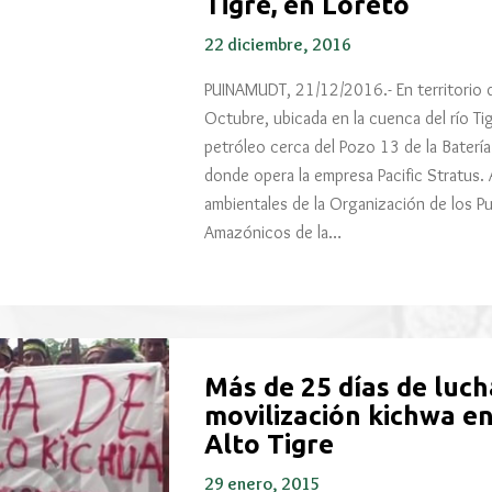
Tigre, en Loreto
22 diciembre, 2016
PUINAMUDT, 21/12/2016.- En territorio 
Octubre, ubicada en la cuenca del río Ti
petróleo cerca del Pozo 13 de la Batería
donde opera la empresa Pacific Stratus. 
ambientales de la Organización de los P
Amazónicos de la…
Más de 25 días de luc
movilización kichwa e
Alto Tigre
29 enero, 2015