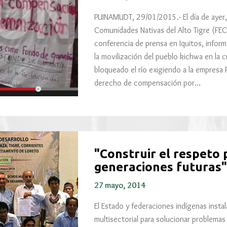
PUINAMUDT, 29/01/2015.- El día de ayer,
Comunidades Nativas del Alto Tigre (FE
conferencia de prensa en Iquitos, inform
la movilización del pueblo kichwa en la 
bloqueado el río exigiendo a la empresa P
derecho de compensación por…
"Construir el respeto
generaciones futuras"
27 mayo, 2014
El Estado y federaciones indígenas insta
multisectorial para solucionar problema