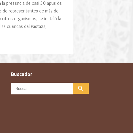
la presencia de casi 50 apus de
o de representantes de más de
y otros organismos, se instaló la
 las cuencas del Pastaza,
Buscador
search