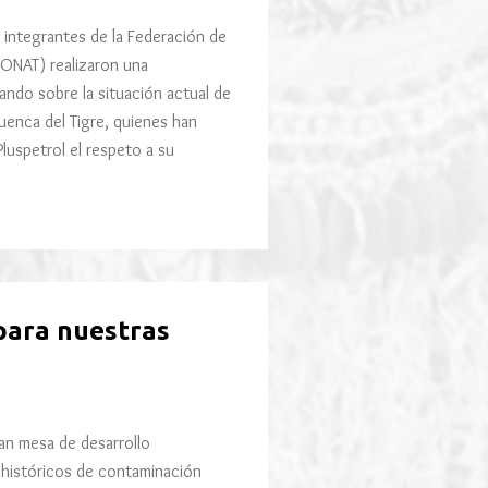
 integrantes de la Federación de
CONAT) realizaron una
ando sobre la situación actual de
cuenca del Tigre, quienes han
luspetrol el respeto a su
 para nuestras
lan mesa de desarrollo
s históricos de contaminación