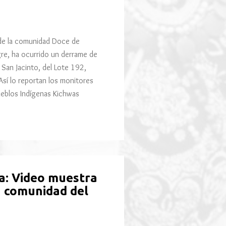
de la comunidad Doce de
gre, ha ocurrido un derrame de
 San Jacinto, del Lote 192,
Así lo reportan los monitores
ueblos Indígenas Kichwas
ha: Video muestra
n comunidad del