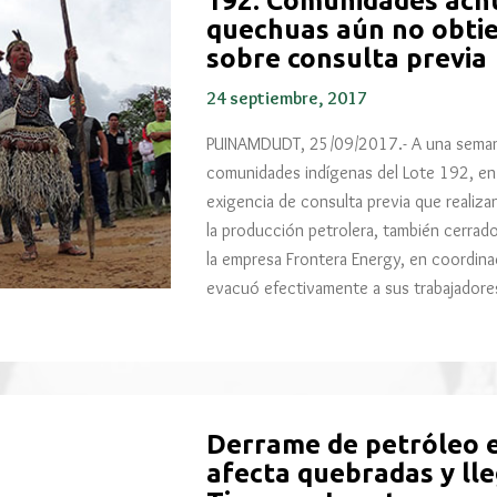
192: Comunidades achu
quechuas aún no obti
sobre consulta previa
24 septiembre, 2017
PUINAMDUDT, 25/09/2017.- A una semana
comunidades indígenas del Lote 192, en 
exigencia de consulta previa que realizan
la producción petrolera, también cerrado
la empresa Frontera Energy, en coordin
evacuó efectivamente a sus trabajadore
Derrame de petróleo e
afecta quebradas y lle