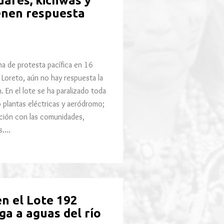
ares, kichwas y
enen respuesta
 de protesta pacífica en 16
Loreto, aún no hay respuesta la
. En el lote se ha paralizado toda
 plantas eléctricas y aeródromo;
ación con las comunidades,
s….
n el Lote 192
ga a aguas del río