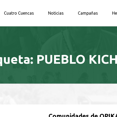
A AMAZONÍA NORTE
Cuatro Cuencas
Noticias
Campañas
He
queta:
PUEBLO KIC
Comunidades de OPIK