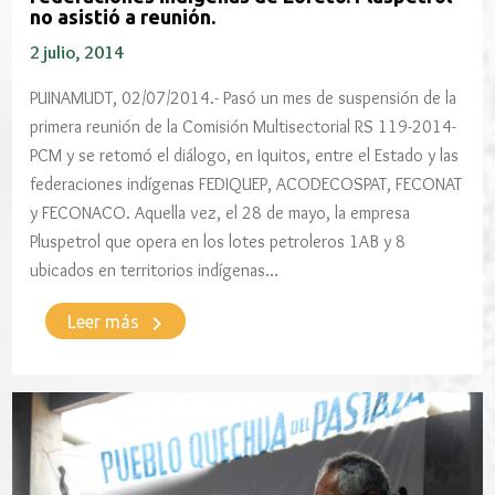
no asistió a reunión.
2 julio, 2014
PUINAMUDT, 02/07/2014.- Pasó un mes de suspensión de la
primera reunión de la Comisión Multisectorial RS 119-2014-
PCM y se retomó el diálogo, en Iquitos, entre el Estado y las
federaciones indígenas FEDIQUEP, ACODECOSPAT, FECONAT
y FECONACO. Aquella vez, el 28 de mayo, la empresa
Pluspetrol que opera en los lotes petroleros 1AB y 8
ubicados en territorios indígenas…
keyboard_arrow_right
Leer más