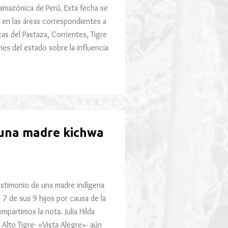
 amazónica de Perú. Esta fecha se
as en las áreas correspondientes a
as del Pastaza, Corrientes, Tigre
es del estado sobre la influencia
 una madre kichwa
testimonio de una madre indígena
 7 de sus 9 hijos por causa de la
partimos la nota. Julia Hilda
 Alto Tigre- «Vista Alegre»- aún