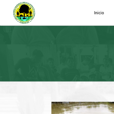
OBSERVATORIO PETROLERO DE L
Inicio