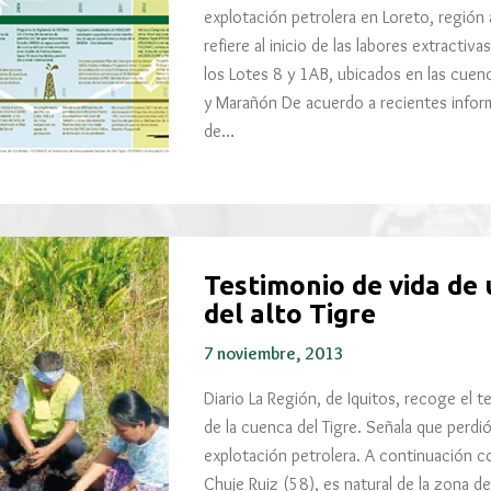
explotación petrolera en Loreto, región
refiere al inicio de las labores extractiv
los Lotes 8 y 1AB, ubicados en las cuenc
y Marañón De acuerdo a recientes inform
de…
Testimonio de vida de
del alto Tigre
7 noviembre, 2013
Diario La Región, de Iquitos, recoge el 
de la cuenca del Tigre. Señala que perdió
explotación petrolera. A continuación com
Chuje Ruiz (58), es natural de la zona de