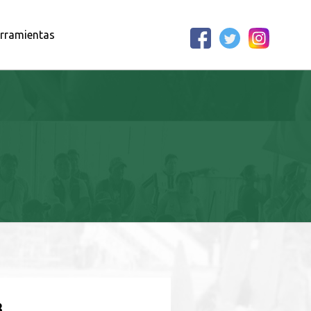
rramientas
B