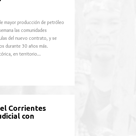
 de mayor producción de petróleo
a semana las comunidades
sulas del nuevo contrato, y se
zos durante 30 años más.
tórica, en territorio…
el Corrientes
dicial con