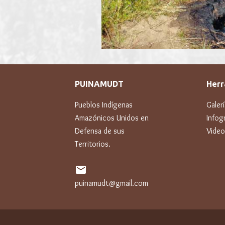
PUINAMUDT
Herr
Pueblos Indígenas
Galer
Amazónicos Unidos en
Infogr
Defensa de sus
Video
Territorios.
mail
puinamudt@gmail.com