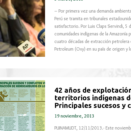
– Por primera vez una demanda ambienta
Perú se tramita en tribunales estadouni
satisfactorio. Por Luis Claps Servindi, 5
comunidades indígenas de la Amazonía p
cuatro décadas de extracción petrolera
Petroleum (Oxy) en su país de origen y
42 años de explotació
territorios indígenas 
Principales sucesos y c
19 noviembre, 2013
PUINAMUDT, 12/11/2013.- Este noviemb