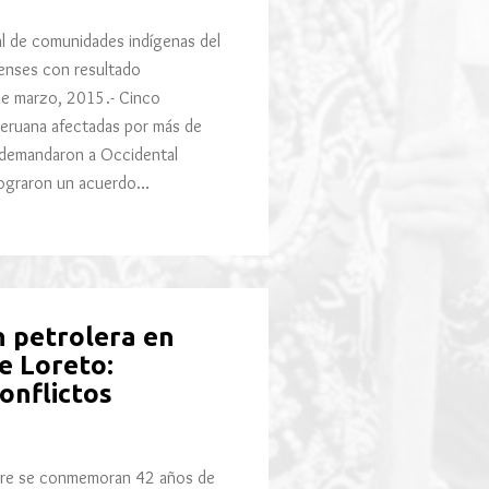
l de comunidades indígenas del
denses con resultado
 de marzo, 2015.- Cinco
eruana afectadas por más de
 demandaron a Occidental
 lograron un acuerdo…
n petrolera en
de Loreto:
onflictos
re se conmemoran 42 años de