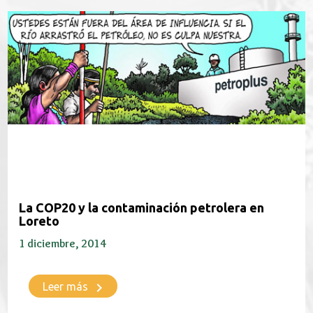
La COP20 y la contaminación petrolera en
Loreto
1 diciembre, 2014
keyboard_arrow_right
Leer más