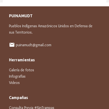
PUINAMUDT
Pueblos Indígenas Amazónicos Unidos en Defensa de
sus Territorios.
mail
puinamudt@gmail.com
Herramientas
Galería de fotos
Infografías
Videos
Campañas
Consulta Previa #SinTrampas