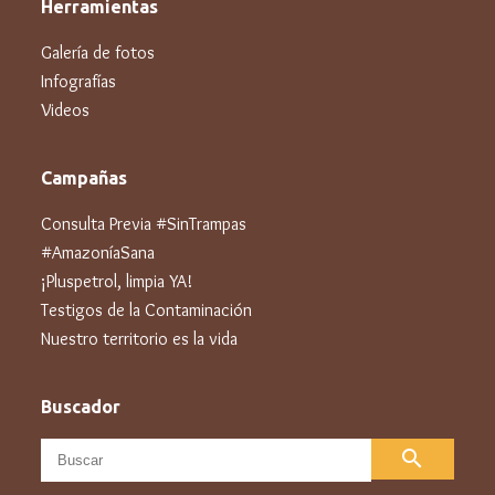
Herramientas
Galería de fotos
Infografías
Videos
Campañas
Consulta Previa #SinTrampas
#AmazoníaSana
¡Pluspetrol, limpia YA!
Testigos de la Contaminación
Nuestro territorio es la vida
Buscador
search