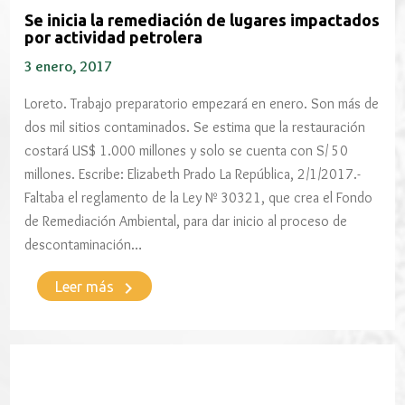
Se inicia la remediación de lugares impactados
por actividad petrolera
3 enero, 2017
Loreto. Trabajo preparatorio empezará en enero. Son más de
dos mil sitios contaminados. Se estima que la restauración
costará US$ 1.000 millones y solo se cuenta con S/ 50
millones. Escribe: Elizabeth Prado La República, 2/1/2017.-
Faltaba el reglamento de la Ley Nº 30321, que crea el Fondo
de Remediación Ambiental, para dar inicio al proceso de
descontaminación…
keyboard_arrow_right
Leer más