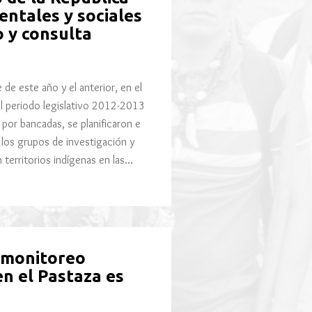
ntales y sociales
o y consulta
e este año y el anterior, en el
el periodo legislativo 2012-2013
y por bancadas, se planificaron e
y los grupos de investigación y
n territorios indígenas en las…
 monitoreo
n el Pastaza es