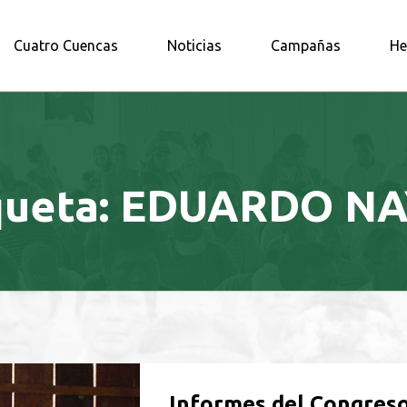
A AMAZONÍA NORTE
Cuatro Cuencas
Noticias
Campañas
He
queta:
EDUARDO NA
Informes del Congreso