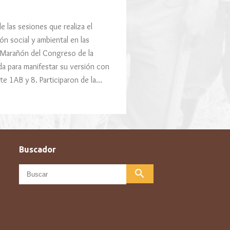
las sesiones que realiza el
ón social y ambiental en las
y Marañón del Congreso de la
ada para manifestar su versión con
ote 1AB y 8. Participaron de la…
Buscador
search