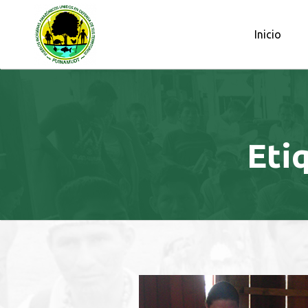
OBSERVATORIO PETROLERO DE L
Inicio
Eti