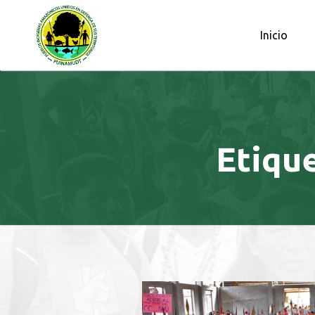
OBSERVATORIO PETROLERO DE L
Inicio
Etiqu