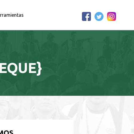
rramientas
EQUE}
OMOS