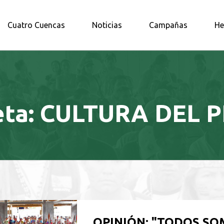
A AMAZONÍA NORTE
Cuatro Cuencas
Noticias
Campañas
He
eta:
CULTURA DEL P
OPINIÓN: "TODOS S