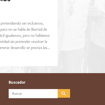
, pretendiendo ser inclusivos,
 pero no se habla de libertad de
fácil igualarnos, pero no hablamos
entidad sin pretender resolver la
enerar desarrollo se prioriza las…
Buscador
search