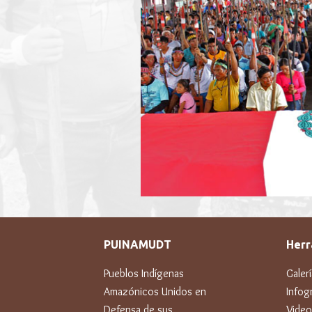
PUINAMUDT
Herr
Pueblos Indígenas
Galer
Amazónicos Unidos en
Infogr
Defensa de sus
Video