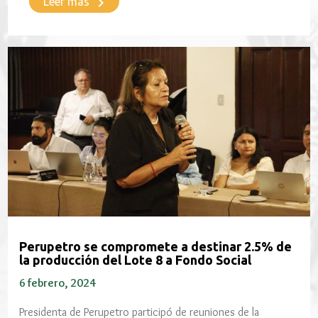
keyboard_arrow_right
Leer más
Perupetro se compromete a destinar 2.5% de
la producción del Lote 8 a Fondo Social
6 febrero, 2024
Presidenta de Perupetro participó de reuniones de la