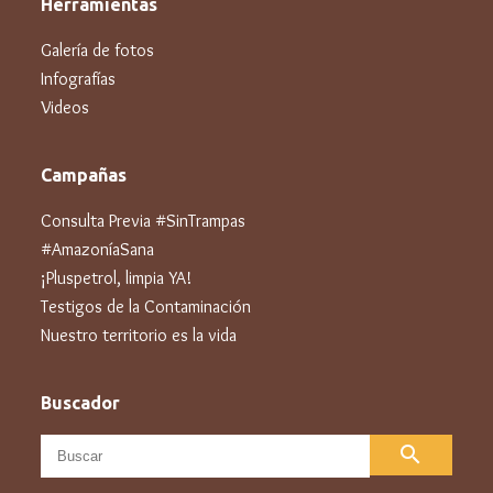
Herramientas
Galería de fotos
Infografías
Videos
Campañas
Consulta Previa #SinTrampas
#AmazoníaSana
¡Pluspetrol, limpia YA!
Testigos de la Contaminación
Nuestro territorio es la vida
Buscador
search