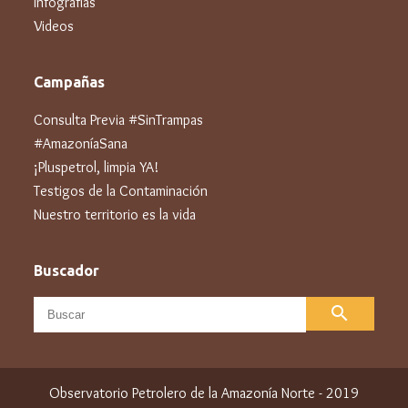
Infografías
Videos
Campañas
Consulta Previa #SinTrampas
#AmazoníaSana
¡Pluspetrol, limpia YA!
Testigos de la Contaminación
Nuestro territorio es la vida
Buscador
search
Observatorio Petrolero de la Amazonía Norte - 2019