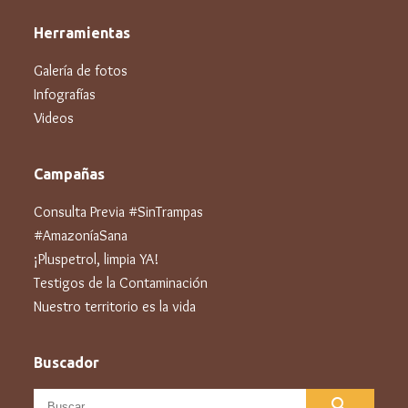
Herramientas
Galería de fotos
Infografías
Videos
Campañas
Consulta Previa #SinTrampas
#AmazoníaSana
¡Pluspetrol, limpia YA!
Testigos de la Contaminación
Nuestro territorio es la vida
Buscador
search