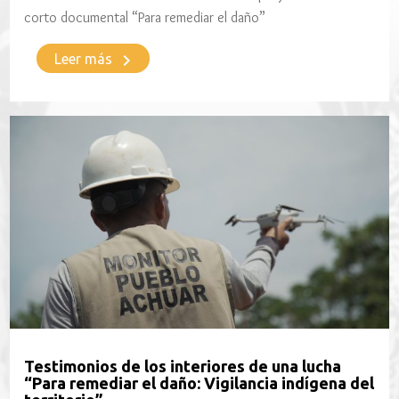
corto documental “Para remediar el daño”
keyboard_arrow_right
Leer más
Testimonios de los interiores de una lucha
“Para remediar el daño: Vigilancia indígena del