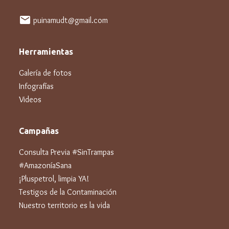
mail
puinamudt@gmail.com
Herramientas
Galería de fotos
Infografías
Videos
Campañas
Consulta Previa #SinTrampas
#AmazoníaSana
¡Pluspetrol, limpia YA!
Testigos de la Contaminación
Nuestro territorio es la vida