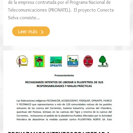
de la empresa contratada por el Programa Nacional de
Telecomunicaciones (PRONATEL). El proyecto Conecta
Selva consiste…
keyboard_arrow_right
Leer más