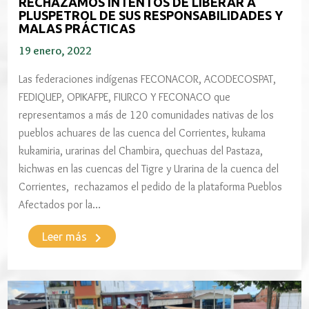
RECHAZAMOS INTENTOS DE LIBERAR A
PLUSPETROL DE SUS RESPONSABILIDADES Y
MALAS PRÁCTICAS
19 enero, 2022
Las federaciones indígenas FECONACOR, ACODECOSPAT,
FEDIQUEP, OPIKAFPE, FIURCO Y FECONACO que
representamos a más de 120 comunidades nativas de los
pueblos achuares de las cuenca del Corrientes, kukama
kukamiria, urarinas del Chambira, quechuas del Pastaza,
kichwas en las cuencas del Tigre y Urarina de la cuenca del
Corrientes, rechazamos el pedido de la plataforma Pueblos
Afectados por la…
keyboard_arrow_right
Leer más