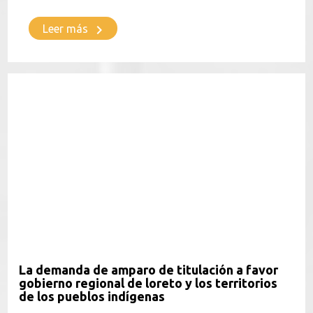
keyboard_arrow_right
Leer más
La demanda de amparo de titulación a favor
gobierno regional de loreto y los territorios
de los pueblos indígenas