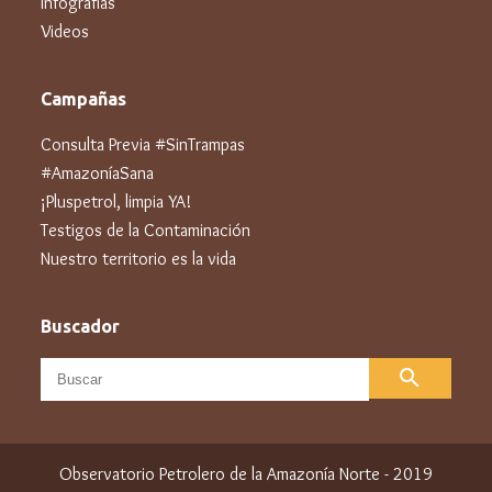
Infografías
Videos
Campañas
Consulta Previa #SinTrampas
#AmazoníaSana
¡Pluspetrol, limpia YA!
Testigos de la Contaminación
Nuestro territorio es la vida
Buscador
search
Observatorio Petrolero de la Amazonía Norte - 2019