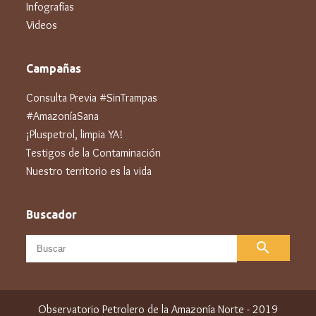
Infografías
Videos
Campañas
Consulta Previa #SinTrampas
#AmazoníaSana
¡Pluspetrol, limpia YA!
Testigos de la Contaminación
Nuestro territorio es la vida
Buscador
search
Observatorio Petrolero de la Amazonía Norte - 2019